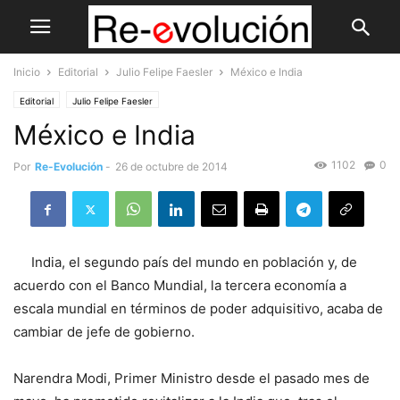
Inicio
Editorial
Julio Felipe Faesler
México e India
Editorial
Julio Felipe Faesler
México e India
1102
0
Por
Re-Evolución
-
26 de octubre de 2014
India, el segundo país del mundo en población y, de
acuerdo con el Banco Mundial, la tercera economía a
escala mundial en términos de poder adquisitivo, acaba de
cambiar de jefe de gobierno.
Narendra Modi, Primer Ministro desde el pasado mes de