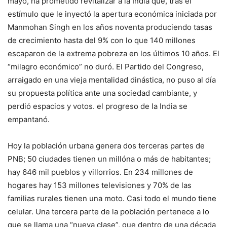
mayo, ha prometido revitalizar a la India que, tras el
estímulo que le inyectó la apertura económica iniciada por
Manmohan Singh en los años noventa produciendo tasas
de crecimiento hasta del 9% con lo que 140 millones
escaparon de la extrema pobreza en los últimos 10 años. El
“milagro económico” no duró. El Partido del Congreso,
arraigado en una vieja mentalidad dinástica, no puso al día
su propuesta política ante una sociedad cambiante, y
perdió espacios y votos. el progreso de la India se
empantanó.
Hoy la población urbana genera dos terceras partes de
PNB; 50 ciudades tienen un millóna o más de habitantes;
hay 646 mil pueblos y villorrios. En 234 millones de
hogares hay 153 millones televisiones y 70% de las
familias rurales tienen una moto. Casi todo el mundo tiene
celular. Una tercera parte de la población pertenece a lo
que se llama una “nueva clase”, que dentro de una década