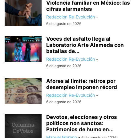
Violencia familiar en México: las
cifras alarmantes
Redacción Re-Evolución
-
6 de agosto de 2026
Voces del asfalto llega al
Laboratorio Arte Alameda con
batallas de...
Redacción Re-Evolución
-
6 de agosto de 2026
Afores al límite: retiros por
desempleo imponen récord
Redacción Re-Evolución
-
6 de agosto de 2026
Devotos, elecciones y otros
políticos non sanctos:
Patrimonios de humo en...
Manuel Moreno
-
6 de agosto de 2026