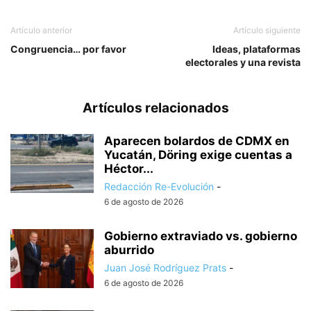
Artículo anterior
Artículo siguiente
Congruencia… por favor
Ideas, plataformas
electorales y una revista
Artículos relacionados
Aparecen bolardos de CDMX en
Yucatán, Döring exige cuentas a
Héctor...
Redacción Re-Evolución
-
6 de agosto de 2026
Gobierno extraviado vs. gobierno
aburrido
Juan José Rodríguez Prats
-
6 de agosto de 2026