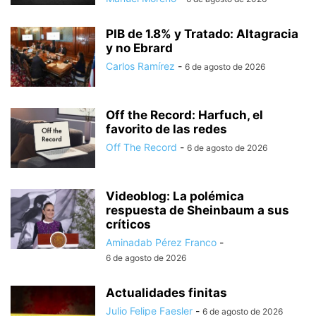
PIB de 1.8% y Tratado: Altagracia
y no Ebrard
Carlos Ramírez
-
6 de agosto de 2026
Off the Record: Harfuch, el
favorito de las redes
Off The Record
-
6 de agosto de 2026
Videoblog: La polémica
respuesta de Sheinbaum a sus
críticos
Aminadab Pérez Franco
-
6 de agosto de 2026
Actualidades finitas
Julio Felipe Faesler
-
6 de agosto de 2026