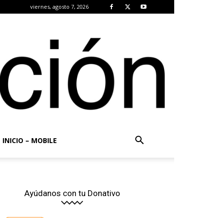
viernes, agosto 7, 2026
INICIO – MOBILE
Ayúdanos con tu Donativo