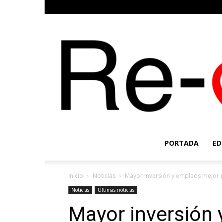
PORTADA
ED
Inicio
Noticias
Mayor inversión y empleos mejor p
Noticias
Últimas noticias
Mayor inversión