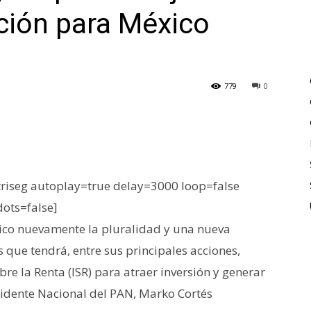
ción para México
779
0
iseg autoplay=true delay=3000 loop=false
dots=false]
ico nuevamente la pluralidad y una nueva
que tendrá, entre sus principales acciones,
re la Renta (ISR) para atraer inversión y generar
idente Nacional del PAN, Marko Cortés