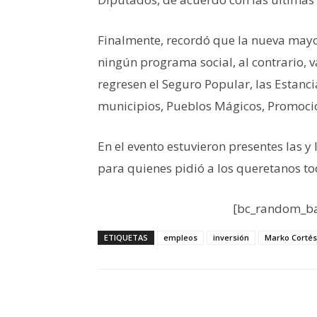
Finalmente, recordó que la nueva mayo
ningún programa social, al contrario, 
regresen el Seguro Popular, las Estanci
municipios, Pueblos Mágicos, Promoció
En el evento estuvieron presentes las y
para quienes pidió a los queretanos to
[bc_random_ba
ETIQUETAS
empleos
inversión
Marko Corté