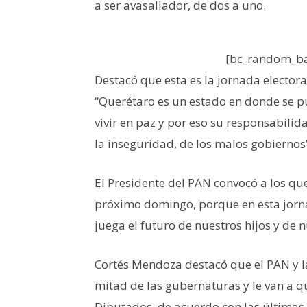
a ser avasallador, de dos a uno.
[bc_random_ba
Destacó que esta es la jornada electora
“Querétaro es un estado en donde se 
vivir en paz y por eso su responsabili
la inseguridad, de los malos gobiernos
El Presidente del PAN convocó a los que
próximo domingo, porque en esta jorna
juega el futuro de nuestros hijos y de n
Cortés Mendoza destacó que el PAN y l
mitad de las gubernaturas y le van a 
Diputados, de acuerdo con las últimas