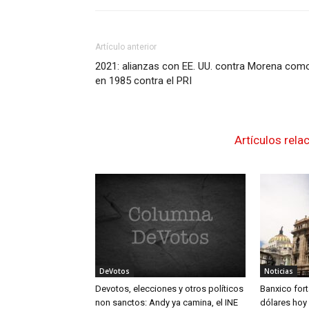
Artículo anterior
2021: alianzas con EE. UU. contra Morena com
en 1985 contra el PRI
Artículos rela
DeVotos
Noticias
Devotos, elecciones y otros políticos
Banxico fort
non sanctos: Andy ya camina, el INE
dólares hoy