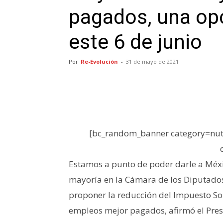
pagados, una op
este 6 de junio
Por
Re-Evolución
-
31 de mayo de 2021
[bc_random_banner category=nutr
Estamos a punto de poder darle a Méx
mayoría en la Cámara de los Diputados 
proponer la reducción del Impuesto Sob
empleos mejor pagados, afirmó el Pres