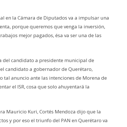
al en la Cámara de Diputados va a impulsar una
Renta, porque queremos que venga la inversión,
trabajos mejor pagados, ésa va ser una de las
a del candidato a presidente municipal de
del candidato a gobernador de Querétaro,
zo tal anuncio ante las intenciones de Morena de
tar el ISR, cosa que solo ahuyentará la
era Mauricio Kuri, Cortés Mendoza dijo que la
tos y por eso el triunfo del PAN en Querétaro va