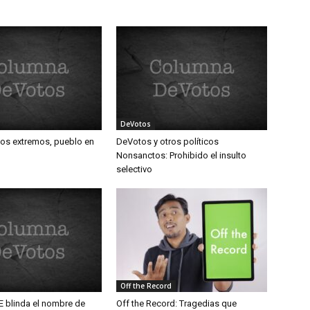
DeVotos
los extremos, pueblo en
DeVotos y otros políticos
Nonsanctos: Prohibido el insulto
selectivo
Off the Record
E blinda el nombre de
Off the Record: Tragedias que