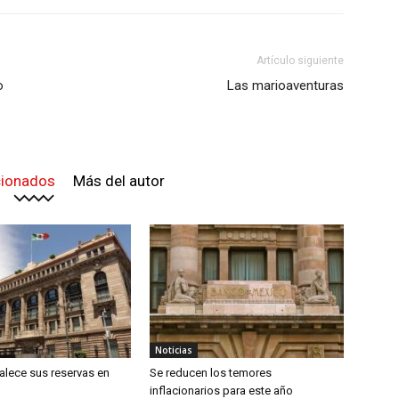
Artículo siguiente
o
Las marioaventuras
cionados
Más del autor
Noticias
alece sus reservas en
Se reducen los temores
inflacionarios para este año