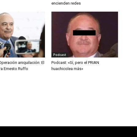
encienden redes
Podcast
peración aniquilación: El
Podcast: «Sí, pero el PRIAN
ra Ernesto Ruffo
huachicolea más»