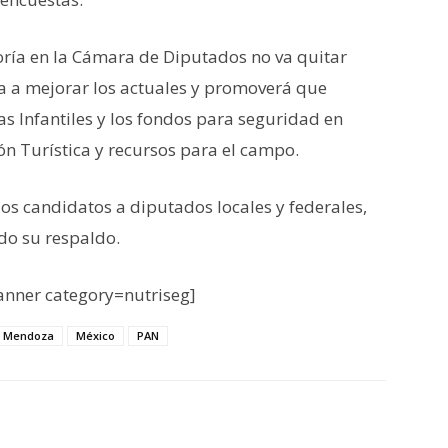
ría en la Cámara de Diputados no va quitar
va a mejorar los actuales y promoverá que
as Infantiles y los fondos para seguridad en
n Turística y recursos para el campo.
 los candidatos a diputados locales y federales,
do su respaldo.
nner category=nutriseg]
s Mendoza
México
PAN