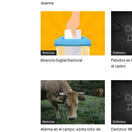
duerme
Noticias
DeVotos
Bitacora Digital Electoral
Partidos en 
el centro
Noticias
DeVotos
Alarma en el campo: azota robo de
DeVotos: IN