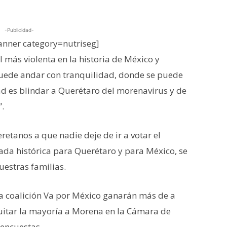
-Publicidad-
nner category=nutriseg]
l más violenta en la historia de México y
puede andar con tranquilidad, donde se puede
dad es blindar a Querétaro del morenavirus y de
”.
retanos a que nadie deje de ir a votar el
da histórica para Querétaro y para México, se
uestras familias.
a coalición Va por México ganarán más de a
quitar la mayoría a Morena en la Cámara de
 encuestas.