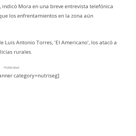
, indicó Mora en una breve entrevista telefónica
que los enfrentamientos en la zona aún
 Luis Antonio Torres, 'El Americano', los atacó a
licías rurales.
-Publicidad-
nner category=nutriseg]