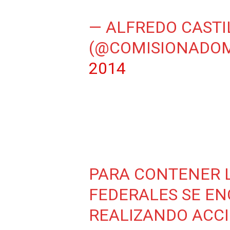
— ALFREDO CASTI
(@COMISIONADO
2014
PARA CONTENER L
FEDERALES SE E
REALIZANDO ACCI