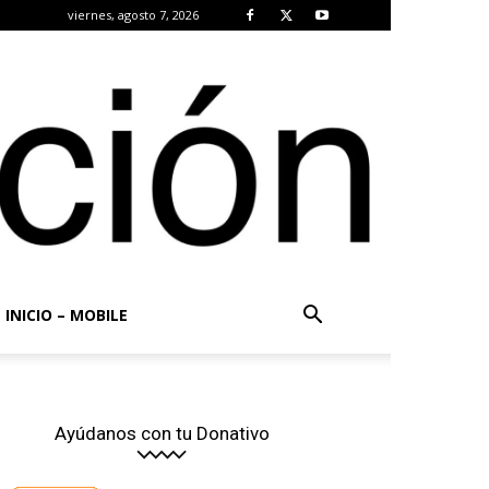
viernes, agosto 7, 2026
INICIO – MOBILE
Ayúdanos con tu Donativo