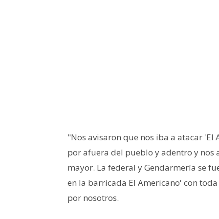
"Nos avisaron que nos iba a atacar 'El 
por afuera del pueblo y adentro y nos a
mayor. La federal y Gendarmería se fue
en la barricada El Americano' con toda
por nosotros.