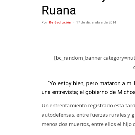
Ruana
Por
Re-Evolución
-
17 de diciembre de 2014
[bc_random_banner category=nutr
"Yo estoy bien, pero mataron a mi h
una entrevista; el gobierno de Mich
Un enfrentamiento registrado esta tar
autodefensas, entre fuerzas rurales y
menos dos muertos, entre ellos el hijo 