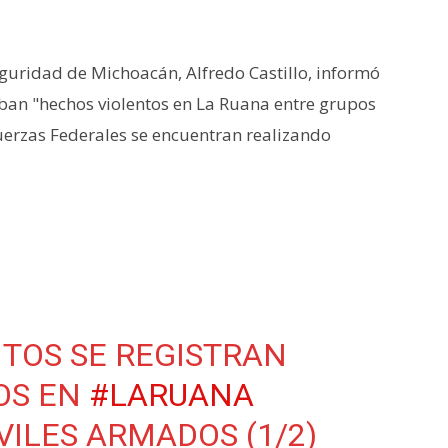
eguridad de Michoacán, Alfredo Castillo, informó
aban "hechos violentos en La Ruana entre grupos
uerzas Federales se encuentran realizando
TOS SE REGISTRAN
OS EN
#LARUANA
VILES ARMADOS (1/2)