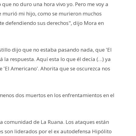
o que no duro una hora vivo yo. Pero me voy a
se murió mi hijo, como se murieron muchos
 defendiendo sus derechos", dijo Mora en
stillo dijo que no estaba pasando nada, que 'El
 la respuesta. Aquí esta lo que él decía (…) ya
e 'El Americano'. Ahorita que se oscurezca nos
menos dos muertos en los enfrentamientos en el
 la comunidad de La Ruana. Los ataques están
es son liderados por el ex autodefensa Hipólito