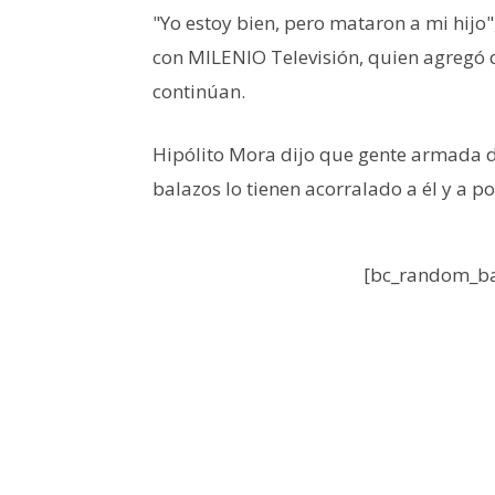
"Yo estoy bien, pero mataron a mi hijo"
con MILENIO Televisión, quien agregó 
continúan.
Hipólito Mora dijo que gente armada de
balazos lo tienen acorralado a él y a po
[bc_random_ba