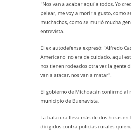
"Nos van a acabar aquí a todos. Yo cre
pelear, me voy a morir a gusto, como 
muchachos, como se murió mucha gente
entrevista.
El ex autodefensa expresó: "Alfredo Ca
Americano' no era de cuidado, aquí está
nos tienen rodeados otra vez la gente d
van a atacar, nos van a matar".
El gobierno de Michoacán confirmó al 
municipio de Buenavista.
La balacera lleva más de dos horas en
dirigidos contra policías rurales quien