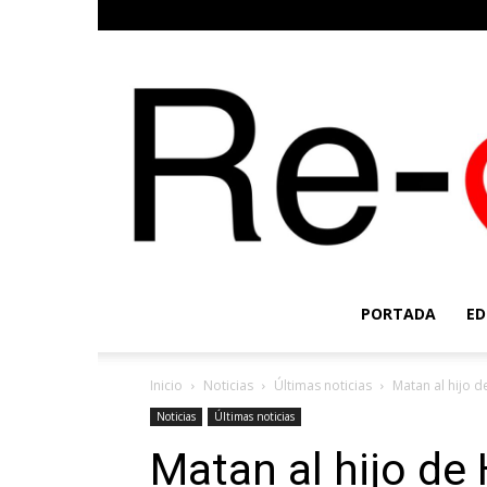
PORTADA
ED
Inicio
Noticias
Últimas noticias
Matan al hijo d
Noticias
Últimas noticias
Matan al hijo de