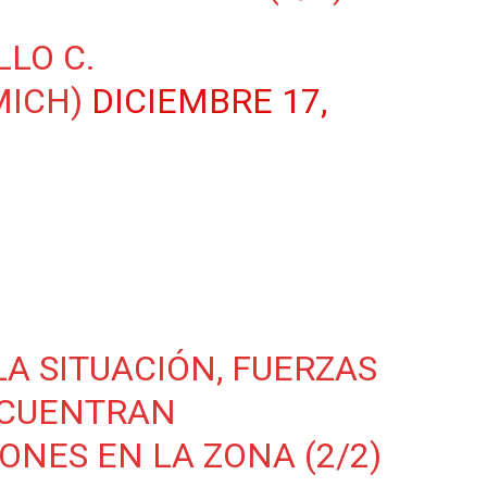
LLO C.
MICH)
DICIEMBRE 17,
A SITUACIÓN, FUERZAS
NCUENTRAN
ONES EN LA ZONA (2/2)