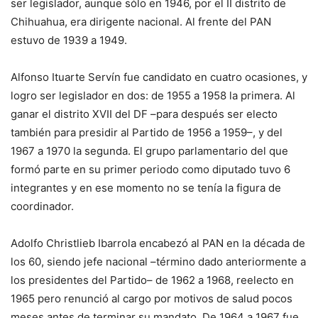
ser legislador, aunque sólo en 1946, por el II distrito de
Chihuahua, era dirigente nacional. Al frente del PAN
estuvo de 1939 a 1949.
Alfonso Ituarte Servín fue candidato en cuatro ocasiones, y
logro ser legislador en dos: de 1955 a 1958 la primera. Al
ganar el distrito XVII del DF –para después ser electo
también para presidir al Partido de 1956 a 1959–, y del
1967 a 1970 la segunda. El grupo parlamentario del que
formó parte en su primer periodo como diputado tuvo 6
integrantes y en ese momento no se tenía la figura de
coordinador.
Adolfo Christlieb Ibarrola encabezó al PAN en la década de
los 60, siendo jefe nacional –término dado anteriormente a
los presidentes del Partido– de 1962 a 1968, reelecto en
1965 pero renunció al cargo por motivos de salud pocos
meses antes de terminar su mandato. De 1964 a 1967 fue