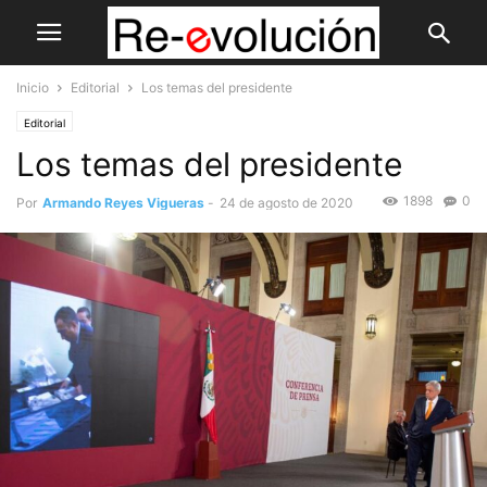
Inicio
Editorial
Los temas del presidente
Editorial
Los temas del presidente
1898
0
Por
Armando Reyes Vigueras
-
24 de agosto de 2020