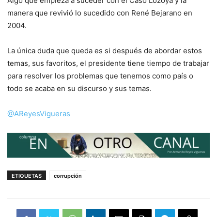
Algo que empieza a suceder con el Caso Lozoya y la
manera que revivió lo sucedido con René Bejarano en
2004.
La única duda que queda es si después de abordar estos
temas, sus favoritos, el presidente tiene tiempo de trabajar
para resolver los problemas que tenemos como país o
todo se acaba en su discurso y sus temas.
@AReyesVigueras
ETIQUETAS
corrupción