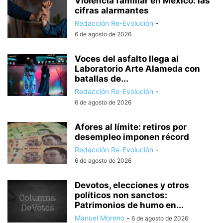
Violencia familiar en México: las
cifras alarmantes
Redacción Re-Evolución
-
6 de agosto de 2026
Voces del asfalto llega al
Laboratorio Arte Alameda con
batallas de...
Redacción Re-Evolución
-
6 de agosto de 2026
Afores al límite: retiros por
desempleo imponen récord
Redacción Re-Evolución
-
6 de agosto de 2026
Devotos, elecciones y otros
políticos non sanctos:
Patrimonios de humo en...
Manuel Moreno
-
6 de agosto de 2026