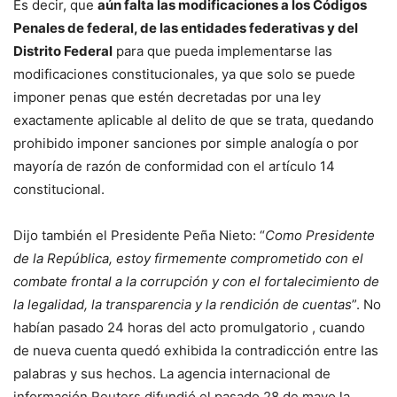
Es decir, que
aú
n falta las modificaciones a los C
ó
digos
Penales de federal, de las entidades federativas y del
Distrito Federal
para que pueda implementarse las
modificaciones constitucionales, ya que solo se puede
imponer penas que estén decretadas por una ley
exactamente aplicable al delito de que se trata, quedando
prohibido imponer sanciones por simple analogía o por
mayoría de razón de conformidad con el artículo 14
constitucional.
Dijo también el Presidente Peña Nieto: “
Como Presidente
de la República, estoy firmemente comprometido con el
combate frontal a la corrupción y con el fortalecimiento de
la legalidad, la transparencia y la rendición de cuentas
”. No
habían pasado 24 horas del acto promulgatorio , cuando
de nueva cuenta quedó exhibida la contradicción entre las
palabras y sus hechos. La agencia internacional de
información Reuters difundió el pasado 28 de mayo la