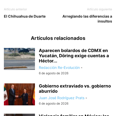
Artículo anterior
Artículo siguiente
El Chihuahua de Duarte
Arreglando las diferencias a
insultos
Artículos relacionados
Aparecen bolardos de CDMX en
Yucatán, Döring exige cuentas a
Héctor...
Redacción Re-Evolución
-
6 de agosto de 2026
Gobierno extraviado vs. gobierno
aburrido
Juan José Rodríguez Prats
-
6 de agosto de 2026