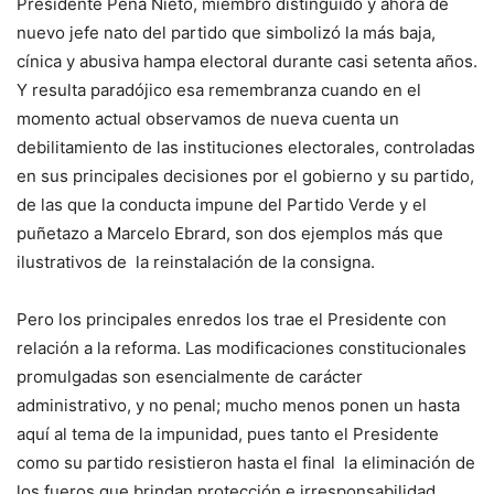
Presidente Peña Nieto, miembro distinguido y ahora de
nuevo jefe nato del partido que simbolizó la más baja,
cínica y abusiva hampa electoral durante casi setenta años.
Y resulta paradójico esa remembranza cuando en el
momento actual observamos de nueva cuenta un
debilitamiento de las instituciones electorales, controladas
en sus principales decisiones por el gobierno y su partido,
de las que la conducta impune del Partido Verde y el
puñetazo a Marcelo Ebrard, son dos ejemplos más que
ilustrativos de la reinstalación de la consigna.
Pero los principales enredos los trae el Presidente con
relación a la reforma. Las modificaciones constitucionales
promulgadas son esencialmente de carácter
administrativo, y no penal; mucho menos ponen un hasta
aquí al tema de la impunidad, pues tanto el Presidente
como su partido resistieron hasta el final la eliminación de
los fueros que brindan protección e irresponsabilidad