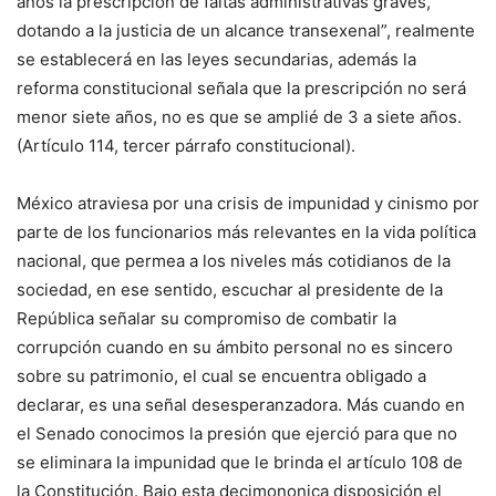
años la prescripción de faltas administrativas graves,
dotando a la justicia de un alcance transexenal”, realmente
se establecerá en las leyes secundarias, además la
reforma constitucional señala que la prescripción no será
menor siete años, no es que se amplié de 3 a siete años.
(Artículo 114, tercer párrafo constitucional).
México atraviesa por una crisis de impunidad y cinismo por
parte de los funcionarios más relevantes en la vida política
nacional, que permea a los niveles más cotidianos de la
sociedad, en ese sentido, escuchar al presidente de la
República señalar su compromiso de combatir la
corrupción cuando en su ámbito personal no es sincero
sobre su patrimonio, el cual se encuentra obligado a
declarar, es una señal desesperanzadora. Más cuando en
el Senado conocimos la presión que ejerció para que no
se eliminara la impunidad que le brinda el artículo 108 de
la Constitución. Bajo esta decimononica disposición el