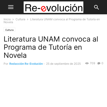
Inicio
Cultura
Literatura UNAM convoca al Programa de Tutoría en
Novela
Cultura
Literatura UNAM convoca al
Programa de Tutoría en
Novela
709
0
Por
Redacción Re-Evolución
-
25 de septiembre de 2025