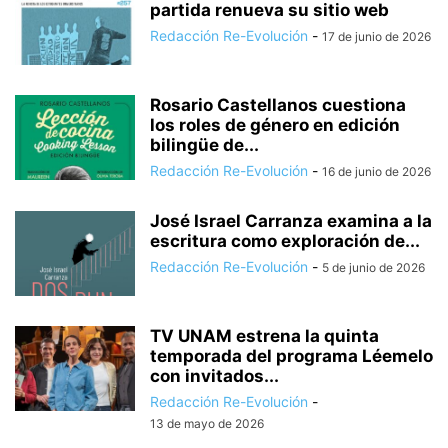
partida renueva su sitio web
Redacción Re-Evolución
-
17 de junio de 2026
Rosario Castellanos cuestiona
los roles de género en edición
bilingüe de...
Redacción Re-Evolución
-
16 de junio de 2026
José Israel Carranza examina a la
escritura como exploración de...
Redacción Re-Evolución
-
5 de junio de 2026
TV UNAM estrena la quinta
temporada del programa Léemelo
con invitados...
Redacción Re-Evolución
-
13 de mayo de 2026