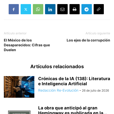
Artículo anterior
Artículo siguiente
El México de los
Los ejes de la corrupción
Desaparecidos: Cifras que
Duelen
Artículos relacionados
Crónicas de la IA (138): Literatura
e Inteligencia Artificial
Redacción Re-Evolución
-
26 de julio de 2026
La obra que anticipó al gran
Hemingway es publicada en la...