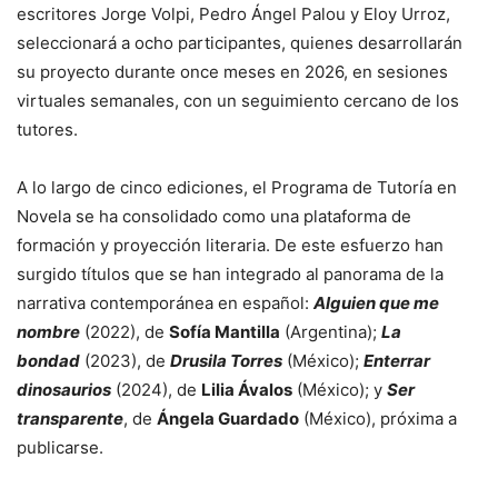
escritores Jorge Volpi, Pedro Ángel Palou y Eloy Urroz,
seleccionará a ocho participantes, quienes desarrollarán
su proyecto durante once meses en 2026, en sesiones
virtuales semanales, con un seguimiento cercano de los
tutores.
A lo largo de cinco ediciones, el Programa de Tutoría en
Novela se ha consolidado como una plataforma de
formación y proyección literaria. De este esfuerzo han
surgido títulos que se han integrado al panorama de la
narrativa contemporánea en español:
Alguien que me
nombre
(2022), de
Sofía Mantilla
(Argentina);
La
bondad
(2023), de
Drusila Torres
(México);
Enterrar
dinosaurios
(2024), de
Lilia Ávalos
(México); y
Ser
transparente
, de
Ángela Guardado
(México), próxima a
publicarse.