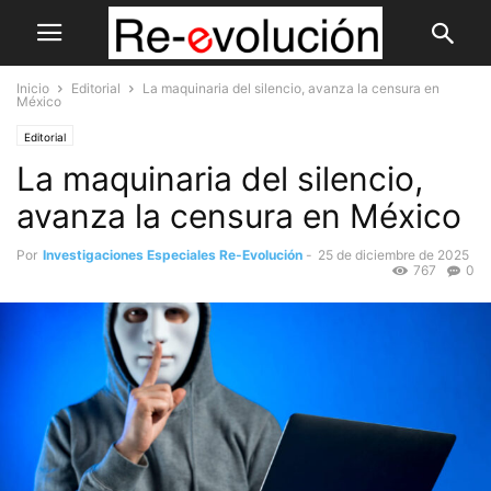
Inicio
Editorial
La maquinaria del silencio, avanza la censura en
México
Editorial
La maquinaria del silencio,
avanza la censura en México
Por
Investigaciones Especiales Re-Evolución
-
25 de diciembre de 2025
767
0