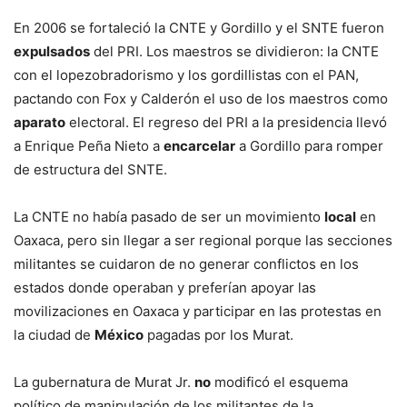
En 2006 se fortaleció la CNTE y Gordillo y el SNTE fueron
expulsados
del PRI. Los maestros se dividieron: la CNTE
con el lopezobradorismo y los gordillistas con el PAN,
pactando con Fox y Calderón el uso de los maestros como
aparato
electoral. El regreso del PRI a la presidencia llevó
a Enrique Peña Nieto a
encarcelar
a Gordillo para romper
de estructura del SNTE.
La CNTE no había pasado de ser un movimiento
local
en
Oaxaca, pero sin llegar a ser regional porque las secciones
militantes se cuidaron de no generar conflictos en los
estados donde operaban y preferían apoyar las
movilizaciones en Oaxaca y participar en las protestas en
la ciudad de
México
pagadas por los Murat.
La gubernatura de Murat Jr.
no
modificó el esquema
político de manipulación de los militantes de la