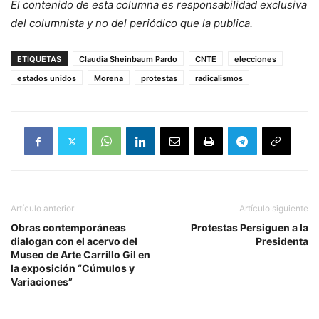
El contenido de esta columna es responsabilidad exclusiva
del columnista y no del periódico que la publica.
ETIQUETAS
Claudia Sheinbaum Pardo
CNTE
elecciones
estados unidos
Morena
protestas
radicalismos
Artículo anterior
Artículo siguiente
Obras contemporáneas
Protestas Persiguen a la
dialogan con el acervo del
Presidenta
Museo de Arte Carrillo Gil en
la exposición “Cúmulos y
Variaciones”