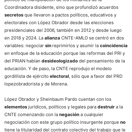
Coordinadora disidente, sino que profundizó acuerdos
secretos
que llevaron a pactos políticos, educativos y
electorales con López Obrador desde las elecciones
presidenciales del 2006, también en 2012 y desde luego
en 2018 y 2024. La
alianza
CNTE-AMLO se centró en dos
variables: negociar
sin
reprimirlos y asumir la
coincidencia
en enfoque de la educación porque las reformas del PRI y
del PRIAN habían
desideologizado
del pensamiento de la
educación. Y de paso, la CNTE reprodujo el modelo
gordillista de ejército
electoral
, sólo que a favor del PRD
lopezobradorista y de Morena.
López Obrador y Sheinbaum Pardo cuentan con los
elementos
jurídicos, políticos y legales para
destruir
a la
CNTE comenzando con la
negación
a cualquier
negociación con este grupo político insurgente porque
no
tiene la titularidad del contrato colectivo del trabajo que le