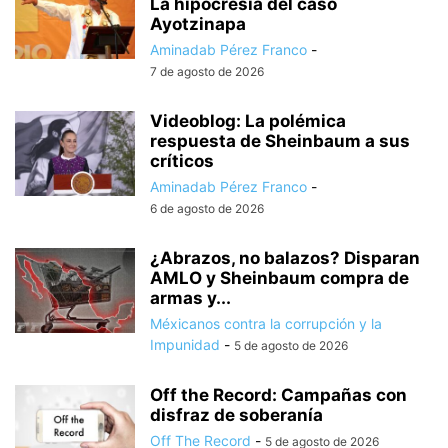
La hipocresía del caso
Ayotzinapa
Aminadab Pérez Franco
-
7 de agosto de 2026
Videoblog: La polémica
respuesta de Sheinbaum a sus
críticos
Aminadab Pérez Franco
-
6 de agosto de 2026
¿Abrazos, no balazos? Disparan
AMLO y Sheinbaum compra de
armas y...
Méxicanos contra la corrupción y la
Impunidad
-
5 de agosto de 2026
Off the Record: Campañas con
disfraz de soberanía
Off The Record
-
5 de agosto de 2026