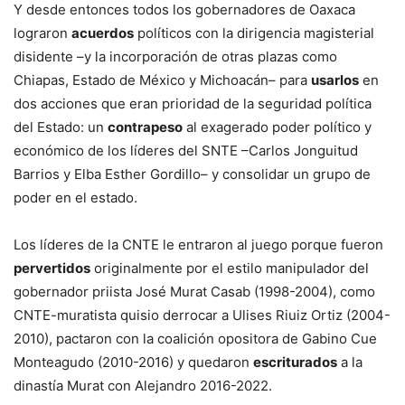
Y desde entonces todos los gobernadores de Oaxaca
lograron
acuerdos
políticos con la dirigencia magisterial
disidente –y la incorporación de otras plazas como
Chiapas, Estado de México y Michoacán– para
usarlos
en
dos acciones que eran prioridad de la seguridad política
del Estado: un
contrapeso
al exagerado poder político y
económico de los líderes del SNTE –Carlos Jonguitud
Barrios y Elba Esther Gordillo– y consolidar un grupo de
poder en el estado.
Los líderes de la CNTE le entraron al juego porque fueron
pervertidos
originalmente por el estilo manipulador del
gobernador priista José Murat Casab (1998-2004), como
CNTE-muratista quisio derrocar a Ulises Riuiz Ortiz (2004-
2010), pactaron con la coalición opositora de Gabino Cue
Monteagudo (2010-2016) y quedaron
escriturados
a la
dinastía Murat con Alejandro 2016-2022.