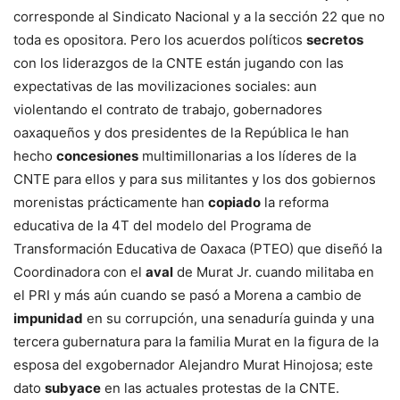
corresponde al Sindicato Nacional y a la sección 22 que no
toda es opositora. Pero los acuerdos políticos
secretos
con los liderazgos de la CNTE están jugando con las
expectativas de las movilizaciones sociales: aun
violentando el contrato de trabajo, gobernadores
oaxaqueños y dos presidentes de la República le han
hecho
concesiones
multimillonarias a los líderes de la
CNTE para ellos y para sus militantes y los dos gobiernos
morenistas prácticamente han
copiado
la reforma
educativa de la 4T del modelo del Programa de
Transformación Educativa de Oaxaca (PTEO) que diseñó la
Coordinadora con el
aval
de Murat Jr. cuando militaba en
el PRI y más aún cuando se pasó a Morena a cambio de
impunidad
en su corrupción, una senaduría guinda y una
tercera gubernatura para la familia Murat en la figura de la
esposa del exgobernador Alejandro Murat Hinojosa; este
dato
subyace
en las actuales protestas de la CNTE.