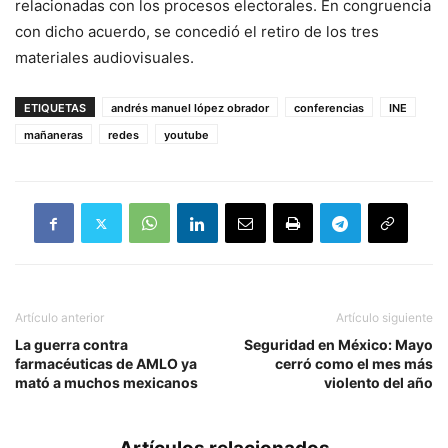
relacionadas con los procesos electorales. En congruencia
con dicho acuerdo, se concedió el retiro de los tres
materiales audiovisuales.
ETIQUETAS
andrés manuel lópez obrador
conferencias
INE
mañaneras
redes
youtube
Artículo anterior
Artículo siguiente
La guerra contra
Seguridad en México: Mayo
farmacéuticas de AMLO ya
cerró como el mes más
mató a muchos mexicanos
violento del año