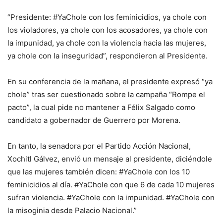
“Presidente: #YaChole con los feminicidios, ya chole con
los violadores, ya chole con los acosadores, ya chole con
la impunidad, ya chole con la violencia hacia las mujeres,
ya chole con la inseguridad”, respondieron al Presidente.
En su conferencia de la mañana, el presidente expresó “ya
chole” tras ser cuestionado sobre la campaña “Rompe el
pacto”, la cual pide no mantener a Félix Salgado como
candidato a gobernador de Guerrero por Morena.
En tanto, la senadora por el Partido Acción Nacional,
Xochitl Gálvez, envió un mensaje al presidente, diciéndole
que las mujeres también dicen: #YaChole con los 10
feminicidios al día. #YaChole con que 6 de cada 10 mujeres
sufran violencia. #YaChole con la impunidad. #YaChole con
la misoginia desde Palacio Nacional.”