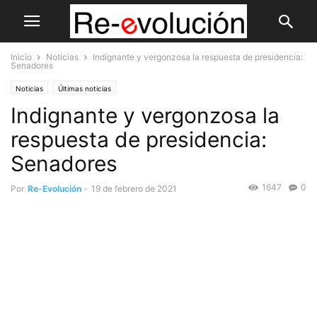
Inicio
Noticias
Indignante y vergonzosa la respuesta de presidencia:
Senadores
Noticias
Últimas noticias
Indignante y vergonzosa la
respuesta de presidencia:
Senadores
1647
0
Por
Re-Evolución
-
19 de febrero de 2021