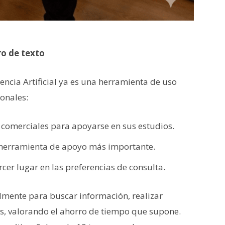
bro de texto
gencia Artificial ya es una herramienta de uso
onales:
s comerciales para apoyarse en sus estudios.
 herramienta de apoyo más importante.
rcer lugar en las preferencias de consulta.
lmente para buscar información, realizar
, valorando el ahorro de tiempo que supone.