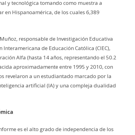
onal y tecnológica tomando como muestra a
ar en Hispanoamérica, de los cuales 6,389
iz Muñoz, responsable de Investigación Educativa
ón Interamericana de Educación Católica (CIEC),
ación Alfa (hasta 14 años, representando el 50.2
(nacida aproximadamente entre 1995 y 2010, con
gos revelaron a un estudiantado marcado por la
teligencia artificial (IA) y una compleja dualidad
émica
nforme es el alto grado de independencia de los