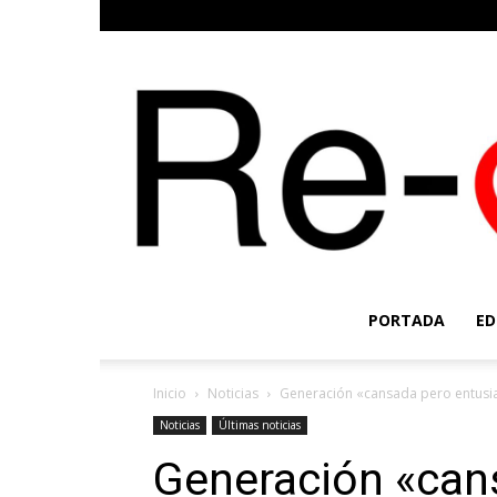
PORTADA
ED
Inicio
Noticias
Generación «cansada pero entusias
Noticias
Últimas noticias
Generación «can