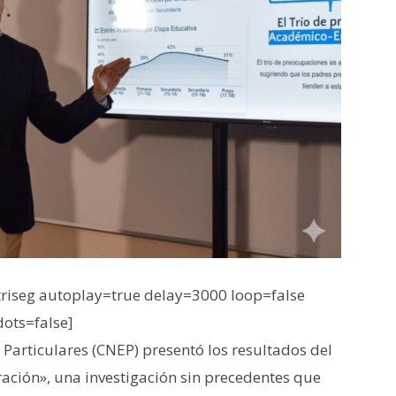
iseg autoplay=true delay=3000 loop=false
dots=false]
Particulares (CNEP) presentó los resultados del
ración», una investigación sin precedentes que