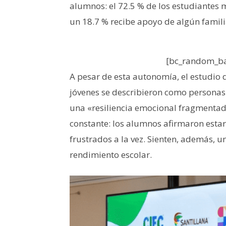
alumnos: el 72.5 % de los estudiantes 
un 18.7 % recibe apoyo de algún famili
[bc_random_ba
A pesar de esta autonomía, el estudio d
jóvenes se describieron como personas 
una «resiliencia emocional fragmentad
constante: los alumnos afirmaron estar
frustrados a la vez. Sienten, además, u
rendimiento escolar.