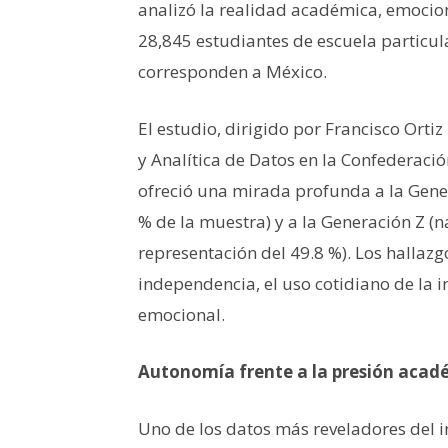
analizó la realidad académica, emoci
28,845 estudiantes de escuela particul
corresponden a México.
El estudio, dirigido por Francisco Ort
y Analítica de Datos en la Confederaci
ofreció una mirada profunda a la Gener
% de la muestra) y a la Generación Z 
representación del 49.8 %). Los hallaz
independencia, el uso cotidiano de la in
emocional.
Autonomía frente a la presión acad
Uno de los datos más reveladores del i