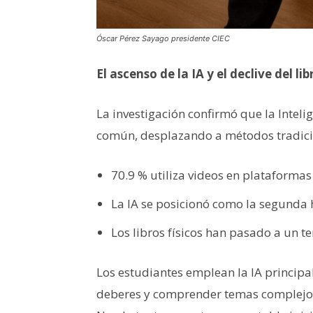
Óscar Pérez Sayago presidente CIEC
El ascenso de la IA y el declive del li
La investigación confirmó que la Inteli
común, desplazando a métodos tradici
70.9 % utiliza videos en plataforma
La IA se posicionó como la segunda
Los libros físicos han pasado a un te
Los estudiantes emplean la IA principa
deberes y comprender temas complejos