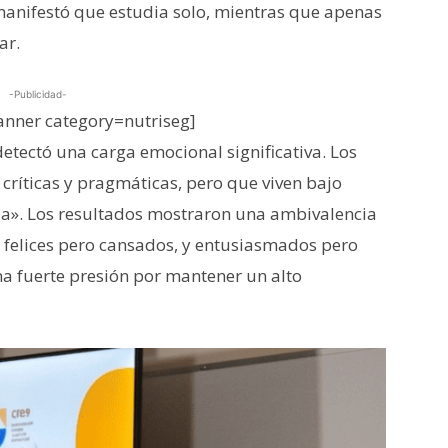
manifestó que estudia solo, mientras que apenas
ar.
-Publicidad-
nner category=nutriseg]
etectó una carga emocional significativa. Los
críticas y pragmáticas, pero que viven bajo
a». Los resultados mostraron una ambivalencia
 felices pero cansados, y entusiasmados pero
na fuerte presión por mantener un alto