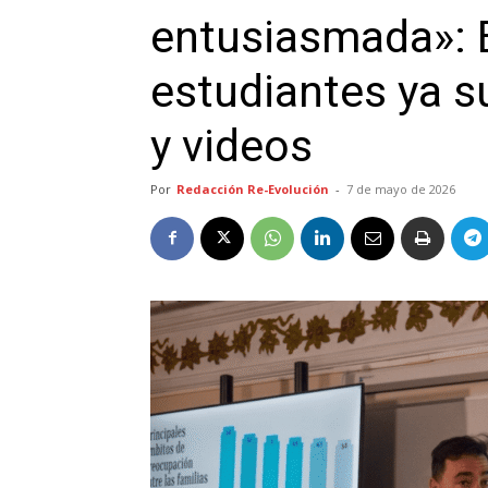
entusiasmada»: E
estudiantes ya su
y videos
Por
Redacción Re-Evolución
-
7 de mayo de 2026