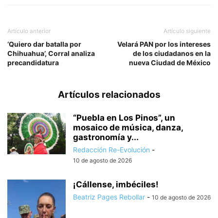
Artículo anterior
Artículo siguiente
‘Quiero dar batalla por
Velará PAN por los intereses
Chihuahua’, Corral analiza
de los ciudadanos en la
precandidatura
nueva Ciudad de México
Artículos relacionados
“Puebla en Los Pinos”, un
mosaico de música, danza,
gastronomía y...
Redacción Re-Evolución
-
10 de agosto de 2026
¡Cállense, imbéciles!
Beatriz Pages Rebollar
-
10 de agosto de 2026