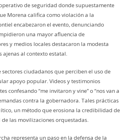
n operativo de seguridad donde supuestamente
ue Morena califica como violación a la
ntiel encabezaron el evento, denunciando
 impidieron una mayor afluencia de
res y medios locales destacaron la modesta
 ajenas al contexto estatal.
e sectores ciudadanos que perciben el uso de
ular apoyo popular. Videos y testimonios
tes confesando “me invitaron y vine” o “nos van a
demandas contra la gobernadora. Tales prácticas
olítico, un método que erosiona la credibilidad de
d de las movilizaciones orquestadas.
cha representa un paso en la defensa de la