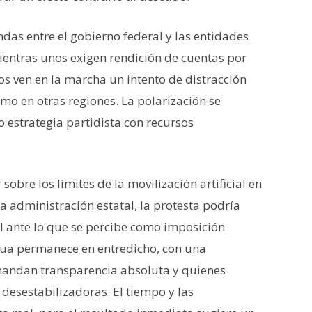
das entre el gobierno federal y las entidades
ientras unos exigen rendición de cuentas por
ros ven en la marcha un intento de distracción
smo en otras regiones. La polarización se
 estrategia partidista con recursos
 sobre los límites de la movilización artificial en
 la administración estatal, la protesta podría
cal ante lo que se percibe como imposición
hua permanece en entredicho, con una
mandan transparencia absoluta y quienes
desestabilizadoras. El tiempo y las