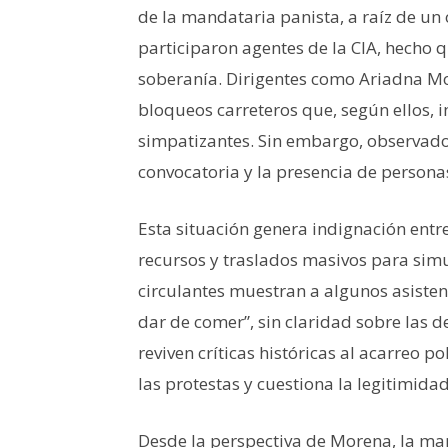
de la mandataria panista, a raíz de u
participaron agentes de la CIA, hecho q
soberanía. Dirigentes como Ariadna Mo
bloqueos carreteros que, según ellos,
simpatizantes. Sin embargo, observado
convocatoria y la presencia de personas
Esta situación genera indignación entr
recursos y traslados masivos para sim
circulantes muestran a algunos asisten
dar de comer”, sin claridad sobre las 
reviven críticas históricas al acarreo p
las protestas y cuestiona la legitimida
Desde la perspectiva de Morena, la mar