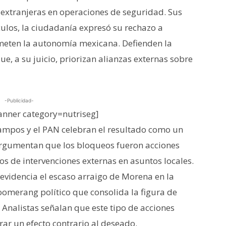
s extranjeras en operaciones de seguridad. Sus
culos, la ciudadanía expresó su rechazo a
eten la autonomía mexicana. Defienden la
ue, a su juicio, priorizan alianzas externas sobre
-Publicidad-
nner category=nutriseg]
ampos y el PAN celebran el resultado como un
Argumentan que los bloqueos fueron acciones
 de intervenciones externas en asuntos locales.
 evidencia el escaso arraigo de Morena en la
boomerang político que consolida la figura de
 Analistas señalan que este tipo de acciones
rar un efecto contrario al deseado.