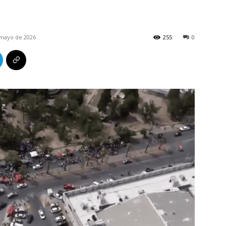
 mayo de 2026
255
0