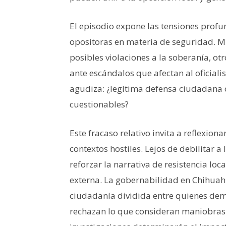
El episodio expone las tensiones profun
opositoras en materia de seguridad. M
posibles violaciones a la soberanía, ot
ante escándalos que afectan al oficiali
agudiza: ¿legítima defensa ciudadana o
cuestionables?
Este fracaso relativo invita a reflexionar
contextos hostiles. Lejos de debilitar a
reforzar la narrativa de resistencia lo
externa. La gobernabilidad en Chihua
ciudadanía dividida entre quienes de
rechazan lo que consideran maniobras 