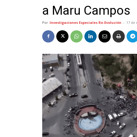
a Maru Campos
Por
Investigaciones Especiales Re-Evolución
-
17 de