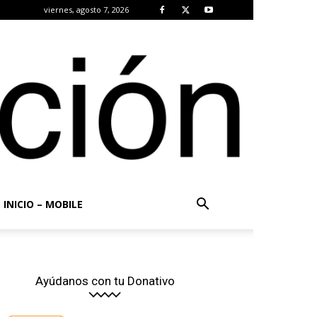
viernes, agosto 7, 2026
INICIO – MOBILE
Ayúdanos con tu Donativo