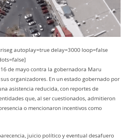
iseg autoplay=true delay=3000 loop=false
dots=false]
 16 de mayo contra la gobernadora Maru
 sus organizadores. En un estado gobernado por
 una asistencia reducida, con reportes de
entidades que, al ser cuestionados, admitieron
 presencia o mencionaron incentivos como
recencia, juicio político y eventual desafuero