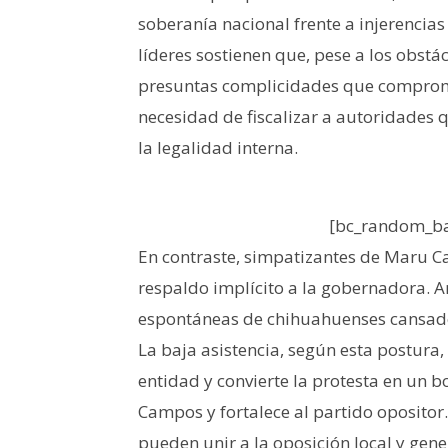
soberanía nacional frente a injerencia
líderes sostienen que, pese a los obstá
presuntas complicidades que comprom
necesidad de fiscalizar a autoridades q
la legalidad interna.
[bc_random_ba
En contraste, simpatizantes de Maru C
respaldo implícito a la gobernadora. 
espontáneas de chihuahuenses cansados
La baja asistencia, según esta postura,
entidad y convierte la protesta en un 
Campos y fortalece al partido opositor.
pueden unir a la oposición local y gene