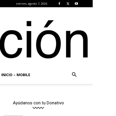
viernes, agosto 7, 2026
INICIO – MOBILE
Ayúdanos con tu Donativo