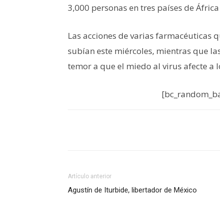
3,000 personas en tres países de África
Las acciones de varias farmacéuticas 
subían este miércoles, mientras que la
temor a que el miedo al virus afecte a lo
[bc_random_ba
Artículo anterior
Agustín de Iturbide, libertador de México