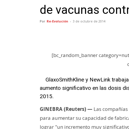
de vacunas cont
Por
Re-Evolución
-
3 de octubre de 2014
[bc_random_banner category=nutr
GlaxoSmithKline y NewLink trabaja
aumento significativo en las dosis di
2015.
GINEBRA (Reuters) —
Las compañías 
para aumentar su capacidad de fabricar
lograr "un incremento muy significativ