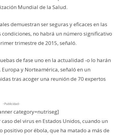
ización Mundial de la Salud.
ales demuestran ser seguras y eficaces en las
s condiciones, no habrá un número significativo
primer trimestre de 2015, señaló.
uebas de fase uno en la actualidad -o lo harán
, Europa y Norteamérica, señaló en un
das tras acoger una reunión de 70 expertos
-Publicidad-
nner category=nutriseg]
 caso del virus en Estados Unidos, cuando un
io positivo por ébola, que ha matado a más de