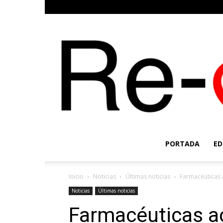
PORTADA
ED
Inicio
Noticias
Últimas noticias
Farmacéuticas 
Noticias
Últimas noticias
Farmacéuticas a