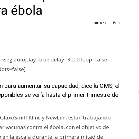
ra ébola
870
0
iseg autoplay=true delay=3000 loop=false
dots=false]
n para aumentar su capacidad, dice la OMS; el
sponibles se vería hasta el primer trimestre de
GlaxoSmithKline y NewLink están trabajando
 vacunas contra el ébola, con el objetivo de
o en la escala durante la primera mitad de