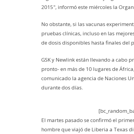
2015", informó este miércoles la Organ
No obstante, si las vacunas experiment
pruebas clínicas, incluso en las mejore
de dosis disponibles hasta finales del 
GSK y Newlink están llevando a cabo pr
pronto- en más de 10 lugares de África
comunicado la agencia de Naciones Uni
durante dos días.
[bc_random_ba
El martes pasado se confirmó el primer
hombre que viajó de Liberia a Texas d