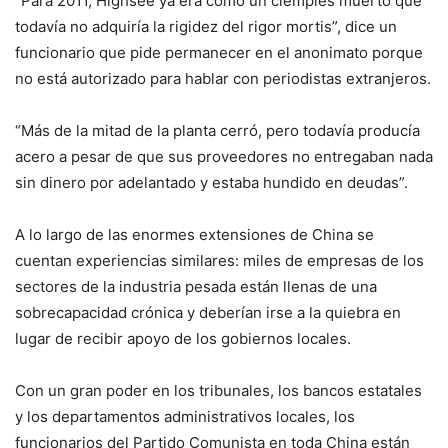
“Para 2011, Highsee ya era como un ciempiés muerto que
todavía no adquiría la rigidez del rigor mortis”, dice un
funcionario que pide permanecer en el anonimato porque
no está autorizado para hablar con periodistas extranjeros.
“Más de la mitad de la planta cerró, pero todavía producía
acero a pesar de que sus proveedores no entregaban nada
sin dinero por adelantado y estaba hundido en deudas”.
A lo largo de las enormes extensiones de China se
cuentan experiencias similares: miles de empresas de los
sectores de la industria pesada están llenas de una
sobrecapacidad crónica y deberían irse a la quiebra en
lugar de recibir apoyo de los gobiernos locales.
Con un gran poder en los tribunales, los bancos estatales
y los departamentos administrativos locales, los
funcionarios del Partido Comunista en toda China están