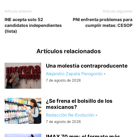
Artículo anterior
Artículo siguiente
INE acepta solo 52
PNI enfrenta problemas para
candidatos independientes
cumplir metas: CESOP
(lista)
Artículos relacionados
Una molestia contraproducente
Alejandro Zapata Perogordo
-
7 de agosto de 2026
¿Se frena el bolsillo de los
mexicanos?
Redacción Re-Evolución
-
7 de agosto de 2026
IMAX 70 mm: el formato más