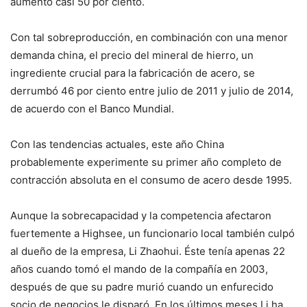
aumentó casi 50 por ciento.
Con tal sobreproducción, en combinación con una menor
demanda china, el precio del mineral de hierro, un
ingrediente crucial para la fabricación de acero, se
derrumbó 46 por ciento entre julio de 2011 y julio de 2014,
de acuerdo con el Banco Mundial.
Con las tendencias actuales, este año China
probablemente experimente su primer año completo de
contracción absoluta en el consumo de acero desde 1995.
Aunque la sobrecapacidad y la competencia afectaron
fuertemente a Highsee, un funcionario local también culpó
al dueño de la empresa, Li Zhaohui. Éste tenía apenas 22
años cuando tomó el mando de la compañía en 2003,
después de que su padre murió cuando un enfurecido
socio de negocios le disparó. En los últimos meses Li ha