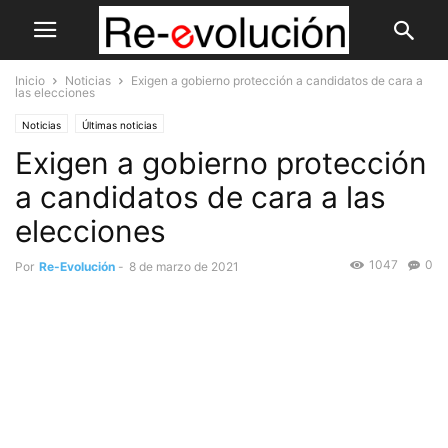
Inicio
Noticias
Exigen a gobierno protección a candidatos de cara a
las elecciones
Noticias
Últimas noticias
Exigen a gobierno protección
a candidatos de cara a las
elecciones
1047
0
Por
Re-Evolución
-
8 de marzo de 2021