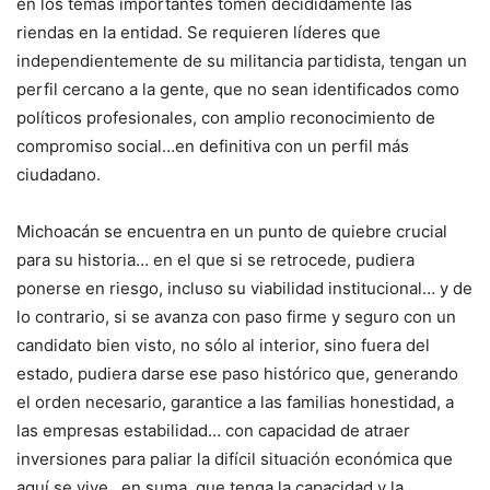
en los temas importantes tomen decididamente las
riendas en la entidad. Se requieren líderes que
independientemente de su militancia partidista, tengan un
perfil cercano a la gente, que no sean identificados como
políticos profesionales, con amplio reconocimiento de
compromiso social…en definitiva con un perfil más
ciudadano.
Michoacán se encuentra en un punto de quiebre crucial
para su historia… en el que si se retrocede, pudiera
ponerse en riesgo, incluso su viabilidad institucional… y de
lo contrario, si se avanza con paso firme y seguro con un
candidato bien visto, no sólo al interior, sino fuera del
estado, pudiera darse ese paso histórico que, generando
el orden necesario, garantice a las familias honestidad, a
las empresas estabilidad… con capacidad de atraer
inversiones para paliar la difícil situación económica que
aquí se vive…en suma, que tenga la capacidad y la