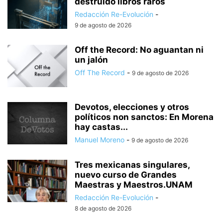
destruido libros raros
Redacción Re-Evolución
-
9 de agosto de 2026
Off the Record: No aguantan ni
un jalón
Off The Record
-
9 de agosto de 2026
Devotos, elecciones y otros
políticos non sanctos: En Morena
hay castas...
Manuel Moreno
-
9 de agosto de 2026
Tres mexicanas singulares,
nuevo curso de Grandes
Maestras y Maestros.UNAM
Redacción Re-Evolución
-
8 de agosto de 2026