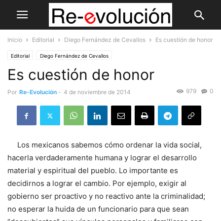
Inicio
Editorial
Diego Fernández de Cevallos
Es cuestión de honor
Editorial
Diego Fernández de Cevallos
Es cuestión de honor
979
0
Por
Re-Evolución
-
4 de noviembre de 2014
Los mexicanos sabemos cómo ordenar la vida social,
hacerla verdaderamente humana y lograr el desarrollo
material y espiritual del pueblo. Lo importante es
decidirnos a lograr el cambio. Por ejemplo, exigir al
gobierno ser proactivo y no reactivo ante la criminalidad;
no esperar la huida de un funcionario para que sean