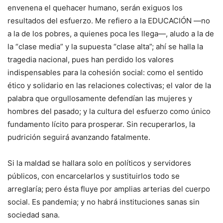
envenena el quehacer humano, serán exiguos los
resultados del esfuerzo. Me refiero a la EDUCACIÓN —no
a la de los pobres, a quienes poca les llega—, aludo a la de
la “clase media” y la supuesta “clase alta”; ahí se halla la
tragedia nacional, pues han perdido los valores
indispensables para la cohesión social: como el sentido
ético y solidario en las relaciones colectivas; el valor de la
palabra que orgullosamente defendían las mujeres y
hombres del pasado; y la cultura del esfuerzo como único
fundamento lícito para prosperar. Sin recuperarlos, la
pudrición seguirá avanzando fatalmente.
Si la maldad se hallara solo en políticos y servidores
públicos, con encarcelarlos y sustituirlos todo se
arreglaría; pero ésta fluye por amplias arterias del cuerpo
social. Es pandemia; y no habrá instituciones sanas sin
sociedad sana.