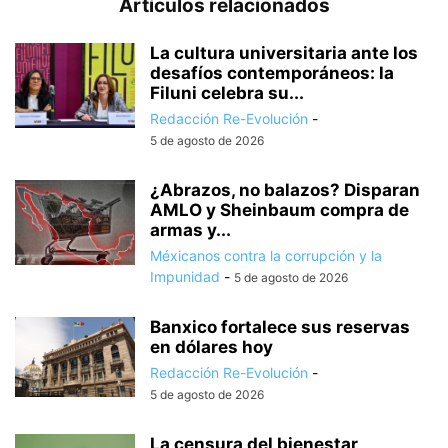
Artículos relacionados
La cultura universitaria ante los
desafíos contemporáneos: la
Filuni celebra su...
Redacción Re-Evolución
-
5 de agosto de 2026
¿Abrazos, no balazos? Disparan
AMLO y Sheinbaum compra de
armas y...
Méxicanos contra la corrupción y la
Impunidad
-
5 de agosto de 2026
Banxico fortalece sus reservas
en dólares hoy
Redacción Re-Evolución
-
5 de agosto de 2026
La censura del bienestar