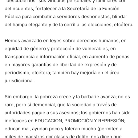
“descubiertos” sus vínculos personales y familiares con
delincuentes; fortalecer a la Secretaría de la Función
Pública para combatir a servidores deshonestos; blindar
del hampa elegante y de la cerril a las elecciones; etcétera.
Hemos avanzado en leyes sobre derechos humanos, en
equidad de género y protección de vulnerables, en
transparencia e información oficial, en aumento de penas,
en mayores garantías de libertad de expresión y de
periodismo, etcétera; también hay mejoría en el área
jurisdiccional.
Sin embargo, la pobreza crece y la barbarie avanza; no es
raro, pero sí demencial, que la sociedad a través de
autoridades pague a sus asesinos; los gobiernos han sido
ineficaces en EDUCACIÓN, PROMOCIÓN Y REPRESIÓN;
educan mal, ayudan poco y toleran mucho (permiten a
miles de maestros dar clases de delito; nos dicen que