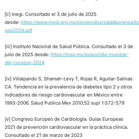
[ii] Inegi. Consultado el 3 de julio de 2025
desde:
https://www.inegi.org.mx/contenidos/saladeprensa/
sep2024.pdf
[iii] Instituto Nacional de Salud Pública. Consultado el 3 de
julio de 2025 desde:
https://insp.mx/avisos/dia-mundial-
del-corazon-2024
[iv] Villalpando S, Shamah-Levy T, Rojas R, Aguilar-Salinas
CA. Tendencia en la prevalencia de diabetes tipo 2 y otros
indicadores de riesgo cardiovascular en México entre
1993-2006. Salud Publica Mex 2010;52 supl 1:S72-S79
[v] Congreso Europeo de Cardiología. Guías Europeas
2021 de prevención cardiovascular en la práctica clínica.
Consultado el 21 de marzo de 2023