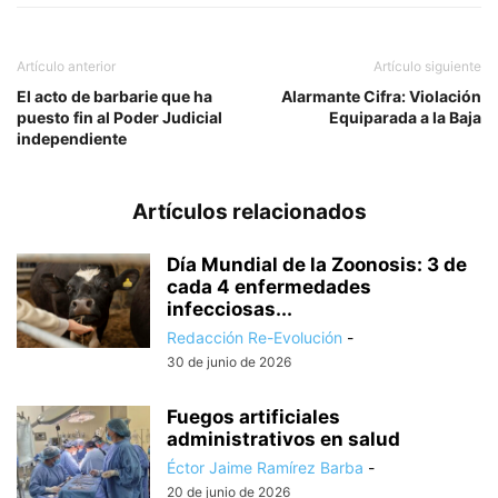
Artículo anterior
Artículo siguiente
El acto de barbarie que ha
Alarmante Cifra: Violación
puesto fin al Poder Judicial
Equiparada a la Baja
independiente
Artículos relacionados
Día Mundial de la Zoonosis: 3 de
cada 4 enfermedades
infecciosas...
Redacción Re-Evolución
-
30 de junio de 2026
Fuegos artificiales
administrativos en salud
Éctor Jaime Ramírez Barba
-
20 de junio de 2026