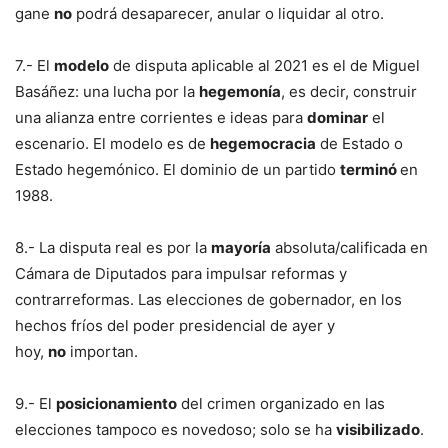
gane
no
podrá desaparecer, anular o liquidar al otro.
7.- El
modelo
de disputa aplicable al 2021 es el de Miguel
Basáñez: una lucha por la
hegemonía
, es decir, construir
una alianza entre corrientes e ideas para
dominar
el
escenario. El modelo es de
hegemocracia
de Estado o
Estado hegemónico. El dominio de un partido
terminó
en
1988.
8.- La disputa real es por la
mayoría
absoluta/calificada en
Cámara de Diputados para impulsar reformas y
contrarreformas. Las elecciones de gobernador, en los
hechos fríos del poder presidencial de ayer y
hoy,
no
importan.
9.- El
posicionamiento
del crimen organizado en las
elecciones tampoco es novedoso; solo se ha
visibilizado
.