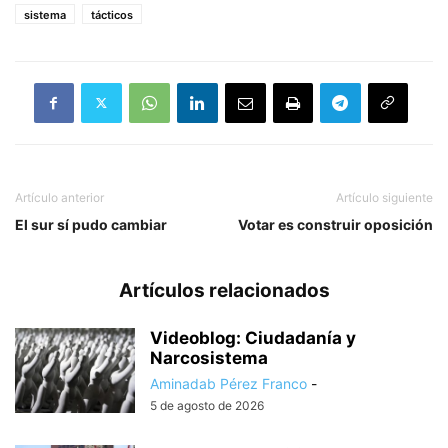
sistema
tácticos
Artículo anterior
Artículo siguiente
El sur sí pudo cambiar
Votar es construir oposición
Artículos relacionados
Videoblog: Ciudadanía y
Narcosistema
Aminadab Pérez Franco
-
5 de agosto de 2026