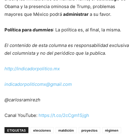
Obama y la presencia ominosa de Trump, problemas
mayores que México podrá
administrar
a su favor.
Política para
dummies
: La política es, al final, la misma.
El contenido de esta columna es responsabilidad exclusiva
del columnista y no del periódico que la publica.
http://indicadorpolitico.mx
indicadorpoliticomx@gmail.com
@carlosramirezh
Canal YouTube:
https://t.co/2cCgm1Sjgh
ETIQUETAS
elecciones
maldición
proyectos
régimen