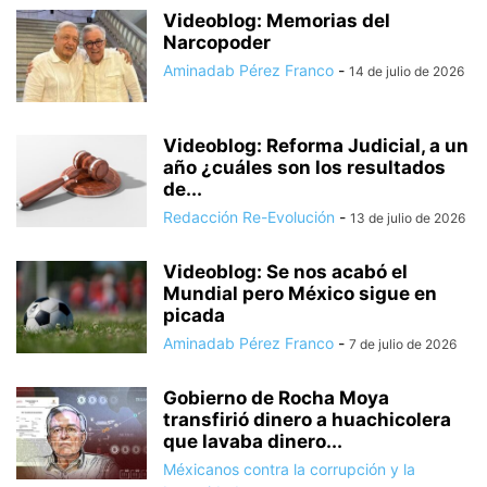
Videoblog: Memorias del
Narcopoder
Aminadab Pérez Franco
-
14 de julio de 2026
Videoblog: Reforma Judicial, a un
año ¿cuáles son los resultados
de...
Redacción Re-Evolución
-
13 de julio de 2026
Videoblog: Se nos acabó el
Mundial pero México sigue en
picada
Aminadab Pérez Franco
-
7 de julio de 2026
Gobierno de Rocha Moya
transfirió dinero a huachicolera
que lavaba dinero...
Méxicanos contra la corrupción y la