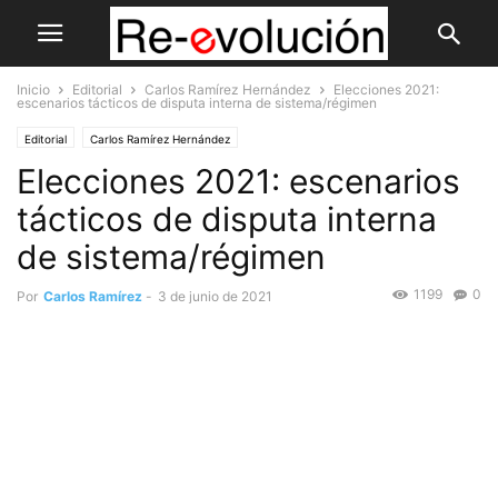
Inicio
Editorial
Carlos Ramírez Hernández
Elecciones 2021:
escenarios tácticos de disputa interna de sistema/régimen
Editorial
Carlos Ramírez Hernández
Elecciones 2021: escenarios
tácticos de disputa interna
de sistema/régimen
1199
0
Por
Carlos Ramírez
-
3 de junio de 2021