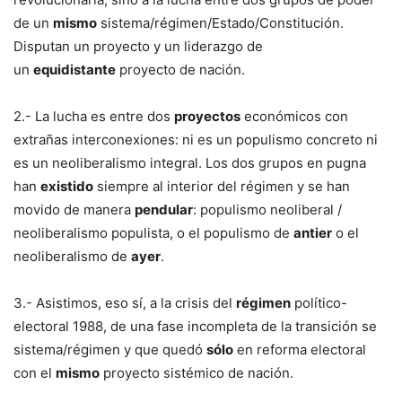
de un
mismo
sistema/régimen/Estado/Constitución.
Disputan un proyecto y un liderazgo de
un
equidistante
proyecto de nación.
2.- La lucha es entre dos
proyectos
económicos con
extrañas interconexiones: ni es un populismo concreto ni
es un neoliberalismo integral. Los dos grupos en pugna
han
existido
siempre al interior del régimen y se han
movido de manera
pendular
: populismo neoliberal /
neoliberalismo populista, o el populismo de
antier
o el
neoliberalismo de
ayer
.
3.- Asistimos, eso sí, a la crisis del
régimen
político-
electoral 1988, de una fase incompleta de la transición se
sistema/régimen y que quedó
sólo
en reforma electoral
con el
mismo
proyecto sistémico de nación.