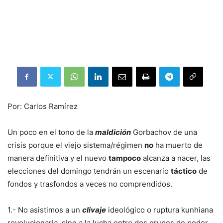
Por: Carlos Ramírez
Un poco en el tono de la
maldición
Gorbachov de una
crisis porque el viejo sistema/régimen
no
ha muerto de
manera definitiva y el nuevo
tampoco
alcanza a nacer, las
elecciones del domingo tendrán un escenario
táctico
de
fondos y trasfondos a veces no comprendidos.
1.- No asistimos a un
clivaje
ideológico o ruptura kunhiana
revolucionaria, sino a la lucha entre dos grupos de poder