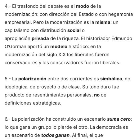
4.- El trasfondo del debate es el
modo
de la
modernización: con dirección del Estado o con hegemonía
empresarial. Pero la modernización es la
misma
: un
capitalismo con distribución
social
o
apropiación
privada
de la riqueza. El historiador Edmundo
O’Gorman aportó un
modelo
histórico: en la
modernización del siglo XIX los liberales fueron
conservadores y los conservadores fueron liberales.
5.- La
polarización
entre dos corrientes es
simbólica
, no
ideológica, de proyecto o de clase. Su tono duro fue
producto de resentimientos personales,
no
de
definiciones estratégicas.
6.- La polarización ha construido un escenario
suma cero
:
lo que gana un grupo lo pierde el otro. La democracia es
un escenario de
todos ganan
. Al final, el que