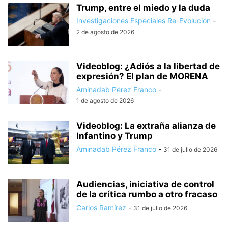
Trump, entre el miedo y la duda
Investigaciones Especiales Re-Evolución
-
2 de agosto de 2026
Videoblog: ¿Adiós a la libertad de
expresión? El plan de MORENA
Aminadab Pérez Franco
-
1 de agosto de 2026
Videoblog: La extraña alianza de
Infantino y Trump
Aminadab Pérez Franco
-
31 de julio de 2026
Audiencias, iniciativa de control
de la crítica rumbo a otro fracaso
Carlos Ramírez
-
31 de julio de 2026