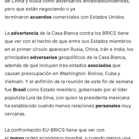
de China y Rusia como adversarios antiestadounidenses,
pero que están negociando o ya
terminaron
acuerdos
comerciales con Estados Unidos.
La
advertencia
de la Casa Blanca contra los BRICS tiene
que ver con el hecho de que entre sus Estados miembros
en el primer círculo aparecen Rusia, China, Irán e India, los
principales
adversarios
geopolíticos de la Casa Blanca,
además de que incluyen tres estados
asociados
que
causan preocupación en Washington: Bolivia, Cuba y
Vietnam. Y el anfitrión de la reunión de este fin de semana
fue
Brasil
como Estado miembro, gobernado por el líder
populista
Lula
da Silva, con quien la presidenta mexicana
ha establecido cuando menos relaciones
personales
muy
cercanas.
La confrontación EU-BRICS tiene que ver con
el
nuevo
orden económico mundial, o cuando menos una