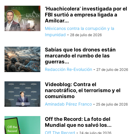
‘Huachicolera’ investigada por el
FBI surtió a empresa ligada a
Amílcar...
Méxicanos contra la corrupción y la
Impunidad
-
28 de julio de 2026
Sabías que los drones están
marcando el rumbo de las
guerras...
Redacción Re-Evolución
-
27 de julio de 2026
Videoblog: Contra el
narcotráfico, el terrorismo y el
comunismo
Aminadab Pérez Franco
-
25 de julio de 2026
Off the Record: La foto del
Mundial que no salvó los...
Off The Record
-
24 de julio de 2026