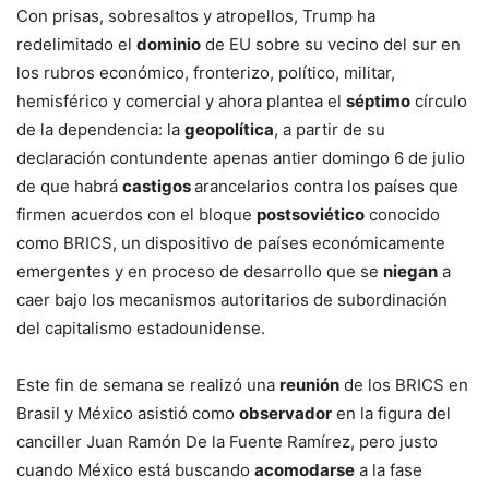
Con prisas, sobresaltos y atropellos, Trump ha
redelimitado el
dominio
de EU sobre su vecino del sur en
los rubros económico, fronterizo, político, militar,
hemisférico y comercial y ahora plantea el
séptimo
círculo
de la dependencia: la
geopolítica
, a partir de su
declaración contundente apenas antier domingo 6 de julio
de que habrá
castigos
arancelarios contra los países que
firmen acuerdos con el bloque
postsoviético
conocido
como BRICS, un dispositivo de países económicamente
emergentes y en proceso de desarrollo que se
niegan
a
caer bajo los mecanismos autoritarios de subordinación
del capitalismo estadounidense.
Este fin de semana se realizó una
reunión
de los BRICS en
Brasil y México asistió como
observador
en la figura del
canciller Juan Ramón De la Fuente Ramírez, pero justo
cuando México está buscando
acomodarse
a la fase