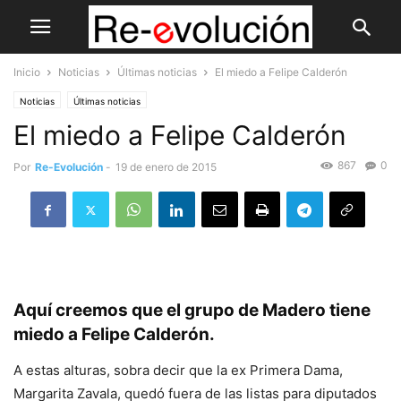
Inicio
Noticias
Últimas noticias
El miedo a Felipe Calderón
Noticias
Últimas noticias
El miedo a Felipe Calderón
867
0
Por
Re-Evolución
-
19 de enero de 2015
Aquí creemos que el grupo de Madero tiene
miedo a Felipe Calderón.
A estas alturas, sobra decir que la ex Primera Dama,
Margarita Zavala, quedó fuera de las listas para diputados