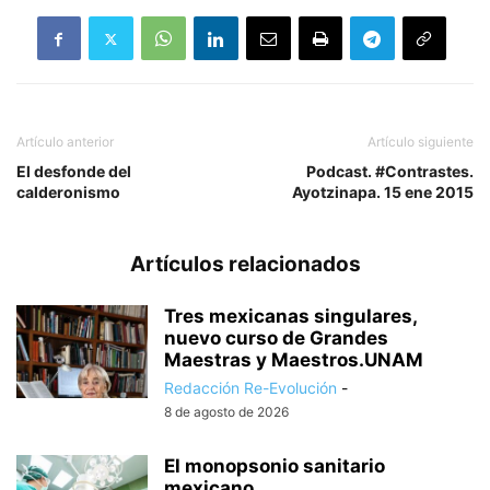
Artículo anterior
Artículo siguiente
El desfonde del
Podcast. #Contrastes.
calderonismo
Ayotzinapa. 15 ene 2015
Artículos relacionados
Tres mexicanas singulares,
nuevo curso de Grandes
Maestras y Maestros.UNAM
Redacción Re-Evolución
-
8 de agosto de 2026
El monopsonio sanitario
mexicano