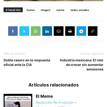
ETIQUETAS
humor
imagen
meme
redes sociales
Artículo anterior
Artículo siguiente
Doble rasero en la respuesta
Industria mexicana: El reto
oficial ante la CIA
de crecer sin aumentar
emisiones
Artículos relacionados
El Meme
Redacción Re-Evolución
-