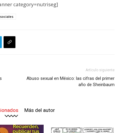
nner category=nutriseg]
sociales
Artículo siguiente
s
Abuso sexual en México: las cifras del primer
año de Sheinbaum
cionados
Más del autor