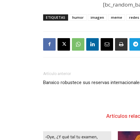
[bc_random_ba
ETIQUETAS
humor
imagen
meme
redes 
Artículo anterior
Banxico robustece sus reservas internacionale
Artículos rela