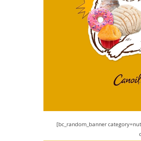
[bc_random_banner category=nutr