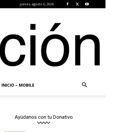
jueves, agosto 6, 2026
INICIO – MOBILE
Ayúdanos con tu Donativo