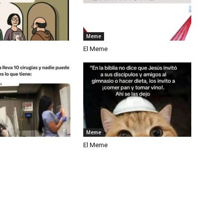
Meme
El Meme
Meme
El Meme