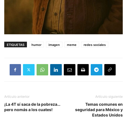
ETIQUETAS
humor
imagen
meme
redes sociales
Artículo anterior
Artículo siguiente
¡La 4T sí saca de la pobreza…
Temas comunes en
pero nomás a los cuates!
seguridad para México y
Estados Unidos