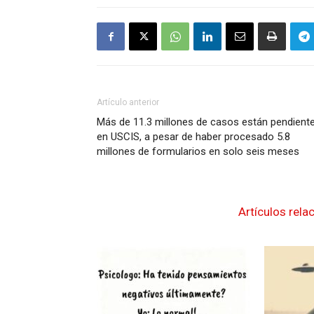
Artículo anterior
Más de 11.3 millones de casos están pendient
en USCIS, a pesar de haber procesado 5.8
millones de formularios en solo seis meses
Artículos rela