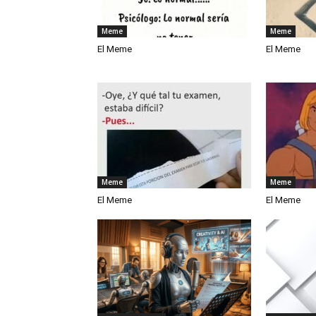
Meme
Meme
El Meme
El Meme
Meme
Meme
El Meme
El Meme