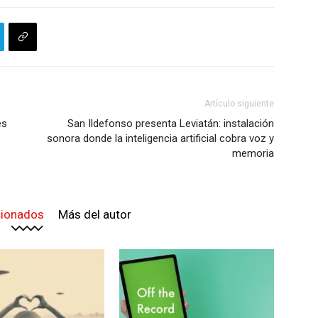
Artículo siguiente
es
San Ildefonso presenta Leviatán: instalación
sonora donde la inteligencia artificial cobra voz y
memoria
cionados
Más del autor