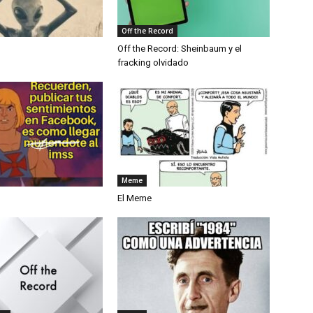
Off the Record
Off the Record: Sheinbaum y el
fracking olvidado
Meme
El Meme