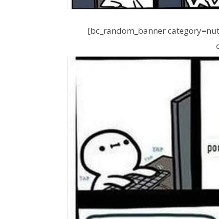
[bc_random_banner category=nutr