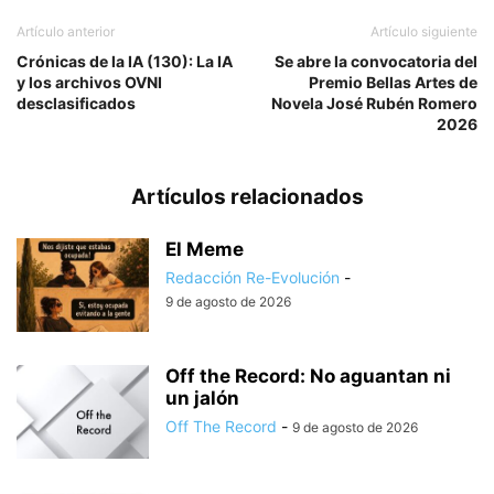
Artículo anterior
Artículo siguiente
Crónicas de la IA (130): La IA
Se abre la convocatoria del
y los archivos OVNI
Premio Bellas Artes de
desclasificados
Novela José Rubén Romero
2026
Artículos relacionados
El Meme
Redacción Re-Evolución
-
9 de agosto de 2026
Off the Record: No aguantan ni
un jalón
Off The Record
-
9 de agosto de 2026