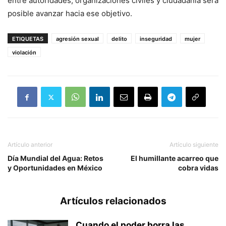
entre autoridades, organizaciones civiles y ciudadanía será
posible avanzar hacia ese objetivo.
ETIQUETAS
agresión sexual
delito
inseguridad
mujer
violación
Artículo anterior
Artículo siguiente
Día Mundial del Agua: Retos
El humillante acarreo que
y Oportunidades en México
cobra vidas
Artículos relacionados
Cuando el poder borra las