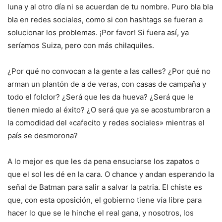
luna y al otro día ni se acuerdan de tu nombre. Puro bla bla
bla en redes sociales, como si con hashtags se fueran a
solucionar los problemas. ¡Por favor! Si fuera así, ya
seríamos Suiza, pero con más chilaquiles.
¿Por qué no convocan a la gente a las calles? ¿Por qué no
arman un plantón de a de veras, con casas de campaña y
todo el folclor? ¿Será que les da hueva? ¿Será que le
tienen miedo al éxito? ¿O será que ya se acostumbraron a
la comodidad del «cafecito y redes sociales» mientras el
país se desmorona?
A lo mejor es que les da pena ensuciarse los zapatos o
que el sol les dé en la cara. O chance y andan esperando la
señal de Batman para salir a salvar la patria. El chiste es
que, con esta oposición, el gobierno tiene vía libre para
hacer lo que se le hinche el real gana, y nosotros, los