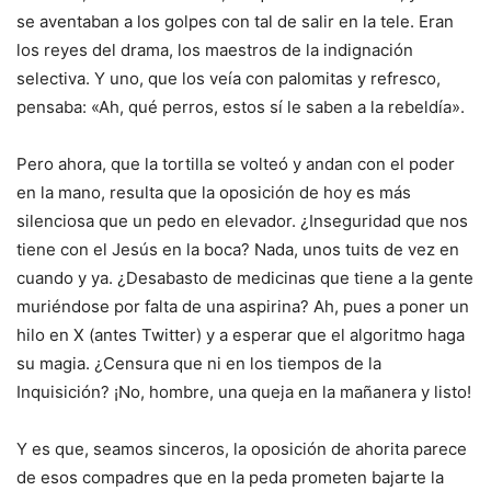
se aventaban a los golpes con tal de salir en la tele. Eran
los reyes del drama, los maestros de la indignación
selectiva. Y uno, que los veía con palomitas y refresco,
pensaba: «Ah, qué perros, estos sí le saben a la rebeldía».
Pero ahora, que la tortilla se volteó y andan con el poder
en la mano, resulta que la oposición de hoy es más
silenciosa que un pedo en elevador. ¿Inseguridad que nos
tiene con el Jesús en la boca? Nada, unos tuits de vez en
cuando y ya. ¿Desabasto de medicinas que tiene a la gente
muriéndose por falta de una aspirina? Ah, pues a poner un
hilo en X (antes Twitter) y a esperar que el algoritmo haga
su magia. ¿Censura que ni en los tiempos de la
Inquisición? ¡No, hombre, una queja en la mañanera y listo!
Y es que, seamos sinceros, la oposición de ahorita parece
de esos compadres que en la peda prometen bajarte la