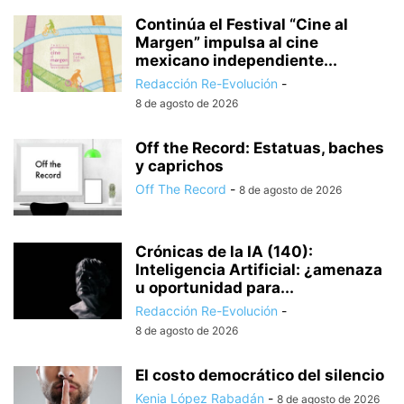
Continúa el Festival “Cine al
Margen” impulsa al cine
mexicano independiente...
Redacción Re-Evolución
-
8 de agosto de 2026
Off the Record: Estatuas, baches
y caprichos
Off The Record
-
8 de agosto de 2026
Crónicas de la IA (140):
Inteligencia Artificial: ¿amenaza
u oportunidad para...
Redacción Re-Evolución
-
8 de agosto de 2026
El costo democrático del silencio
Kenia López Rabadán
-
8 de agosto de 2026