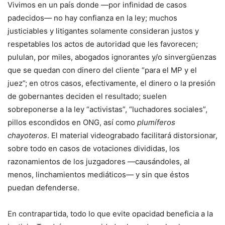
Vivimos en un país donde —por infinidad de casos
padecidos— no hay confianza en la ley; muchos
justiciables y litigantes solamente consideran justos y
respetables los actos de autoridad que les favorecen;
pululan, por miles, abogados ignorantes y/o sinvergüenzas
que se quedan con dinero del cliente “para el MP y el
juez”; en otros casos, efectivamente, el dinero o la presión
de gobernantes deciden el resultado; suelen
sobreponerse a la ley “activistas”, “luchadores sociales”,
pillos escondidos en ONG, así como
plumíferos
chayoteros
. El material videograbado facilitará distorsionar,
sobre todo en casos de votaciones divididas, los
razonamientos de los juzgadores —causándoles, al
menos, linchamientos mediáticos— y sin que éstos
puedan defenderse.
En contrapartida, todo lo que evite opacidad beneficia a la