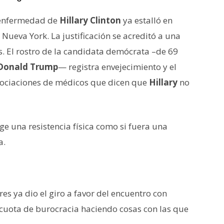
a enfermedad de
Hillary Clinton
ya estalló en
ueva York. La justificación se acreditó a una
. El rostro de la candidata demócrata –de 69
Donald Trump
— registra envejecimiento y el
ociaciones de médicos que dicen que
Hillary
no
xige una resistencia física como si fuera una
a.
res ya dio el giro a favor del encuentro con
 cuota de burocracia haciendo cosas con las que