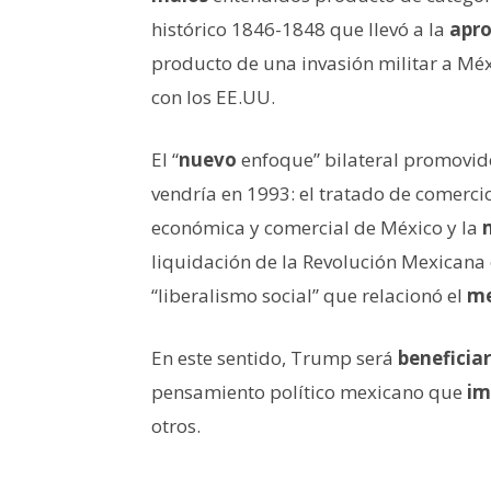
histórico 1846-1848 que llevó a la
apro
producto de una invasión militar a Méx
con los EE.UU.
El “
nuevo
enfoque” bilateral promovido
vendría en 1993: el tratado de comerci
económica y comercial de México y la
liquidación de la Revolución Mexicana en
“liberalismo social” que relacionó el
me
En este sentido, Trump será
beneficiar
pensamiento político mexicano que
im
otros.