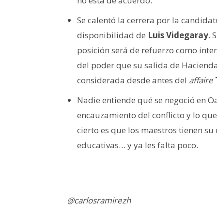
no está de acuerdo.
Se calentó la cerrera por la candida
disponibilidad de
Luis Videgaray
. 
posición será de refuerzo como inter
del poder que su salida de Haciend
considerada desde antes del
affaire
Nadie entiende qué se negoció en Oa
encauzamiento del conflicto y lo qu
cierto es que los maestros tienen su
educativas… y ya les falta poco.
@carlosramirezh