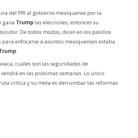
tura del PRI al gobierno mexiquense por la
Si gana
Trump
las elecciones, entonces su
locutor. De todos modos, dicen en los pasillos
a para enfocarse a asuntos mexiquenses estaba
Trump
.
xaca, cuáles son las seguridades de
e vendrá en las próximas semanas. Lo único
 ruta crítica y su meta es derrumbar las reformas