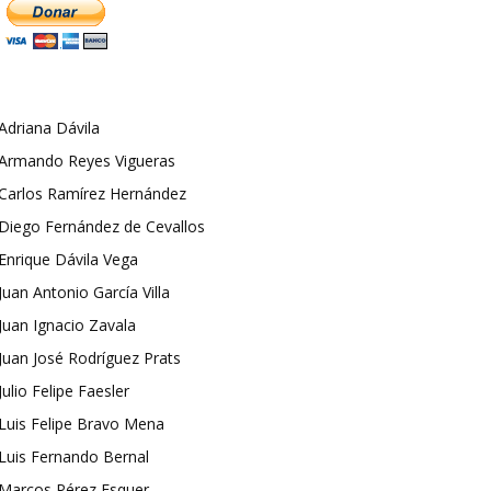
Adriana Dávila
Armando Reyes Vigueras
Carlos Ramírez Hernández
Diego Fernández de Cevallos
Enrique Dávila Vega
Juan Antonio García Villa
Juan Ignacio Zavala
Juan José Rodríguez Prats
Julio Felipe Faesler
Luis Felipe Bravo Mena
Luis Fernando Bernal
Marcos Pérez Esquer