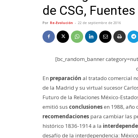
de CSG, Fuentes
Por
Re-Evolución
-
22 de septiembre de 2016
[bc_random_banner category=nutr
En
preparación
al tratado comercial n
de la Madrid y su virtual sucesor Carlo
Futuro de la Relaciones México-Estados
emitió sus
conclusiones
en 1988, año d
recomendaciones
para cambiar las p
histórico 1836-1914 a la
interdepende
desafío de la interdependencia: México