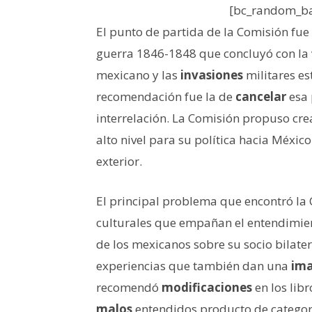
[bc_random_ba
El punto de partida de la Comisión fue
guerra 1846-1848 que concluyó con la
mexicano y las
invasiones
militares es
recomendación fue la de
cancelar
esa 
interrelación. La Comisión propuso cre
alto nivel para su política hacia Méxic
exterior.
El principal problema que encontró la C
culturales que empañan el entendimien
de los mexicanos sobre su socio bilate
experiencias que también dan una
ima
recomendó
modificaciones
en los lib
malos
entendidos producto de categoría