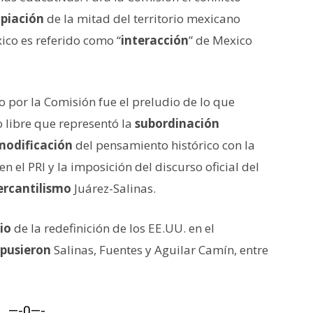
piación
de la mitad del territorio mexicano
ico es referido como “
interacción
” de Mexico
 por la Comisión fue el preludio de lo que
o libre que representó la
subordinación
modificación
del pensamiento histórico con la
 el PRI y la imposición del discurso oficial del
rcantilismo
Juárez-Salinas.
io
de la redefinición de los EE.UU. en el
pusieron
Salinas, Fuentes y Aguilar Camín, entre
—-0—-