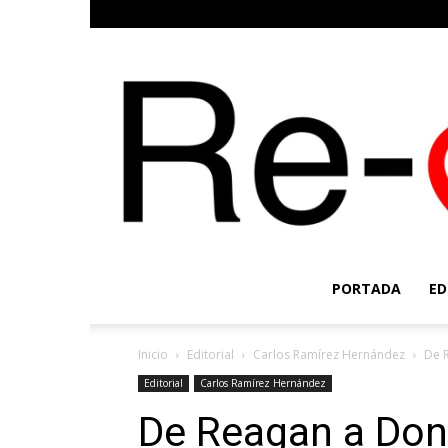
PORTADA
ED
Inicio
Editorial
Carlos Ramírez Hernández
De 
Editorial
Carlos Ramírez Hernández
De Reagan a Don