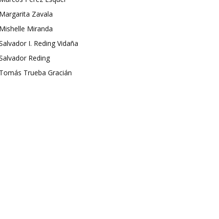
Margarita Zavala
Mishelle Miranda
Salvador I. Reding Vidaña
Salvador Reding
Tomás Trueba Gracián