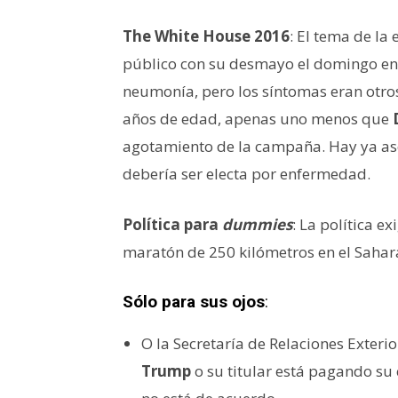
The White House 2016
: El tema de l
público con su desmayo el domingo en N
neumonía, pero los síntomas eran otros
años de edad, apenas uno menos que
agotamiento de la campaña. Hay ya as
debería ser electa por enfermedad.
Política para
dummies
: La política e
maratón de 250 kilómetros en el Sahar
Sólo para sus ojos
:
O la Secretaría de Relaciones Exterio
Trump
o su titular está pagando su