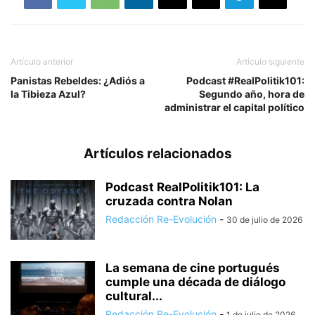
Artículo anterior
Artículo siguiente
Panistas Rebeldes: ¿Adiós a
Podcast #RealPolitik101:
la Tibieza Azul?
Segundo año, hora de
administrar el capital político
Artículos relacionados
Podcast RealPolitik101: La
cruzada contra Nolan
Redacción Re-Evolución
-
30 de julio de 2026
La semana de cine portugués
cumple una década de diálogo
cultural...
Redacción Re-Evolución
-
1 de julio de 2026