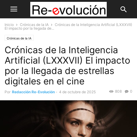
Inicio
Crónicas de la IA
Crónicas de la Inteligencia Artificial (LXXXVII)
El impacto por la llegada de...
Crónicas de la IA
Crónicas de la Inteligencia
Artificial (LXXXVII) El impacto
por la llegada de estrellas
digitales en el cine
808
0
Por
Redacción Re-Evolución
-
4 de octubre de 2025