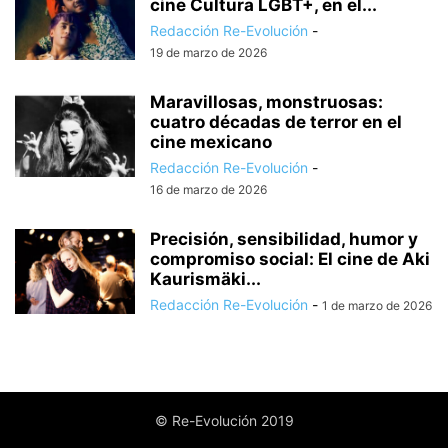
cine Cultura LGBT+, en el...
Redacción Re-Evolución
-
19 de marzo de 2026
Maravillosas, monstruosas:
cuatro décadas de terror en el
cine mexicano
Redacción Re-Evolución
-
16 de marzo de 2026
Precisión, sensibilidad, humor y
compromiso social: El cine de Aki
Kaurismäki...
Redacción Re-Evolución
-
1 de marzo de 2026
© Re-Evolución 2019