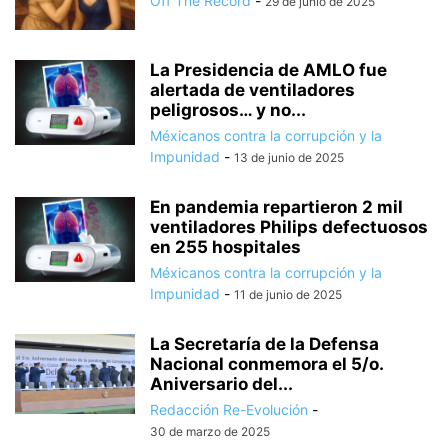
Off The Record
-
29 de junio de 2025
La Presidencia de AMLO fue
alertada de ventiladores
peligrosos… y no...
Méxicanos contra la corrupción y la
Impunidad
-
13 de junio de 2025
En pandemia repartieron 2 mil
ventiladores Philips defectuosos
en 255 hospitales
Méxicanos contra la corrupción y la
Impunidad
-
11 de junio de 2025
La Secretaría de la Defensa
Nacional conmemora el 5/o.
Aniversario del...
Redacción Re-Evolución
-
30 de marzo de 2025