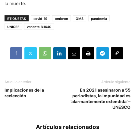
la muerte.
ETIQUETAS
covid-19
ómicron
OMS
pandemia
UNICEF
variante B.1640
Artículo anterior
Artículo siguiente
Implicaciones de la
En 2021 asesinaron a 55
reelección
periodistas, la impunidad es
‘alarmantemente extendida’ –
UNESCO
Artículos relacionados