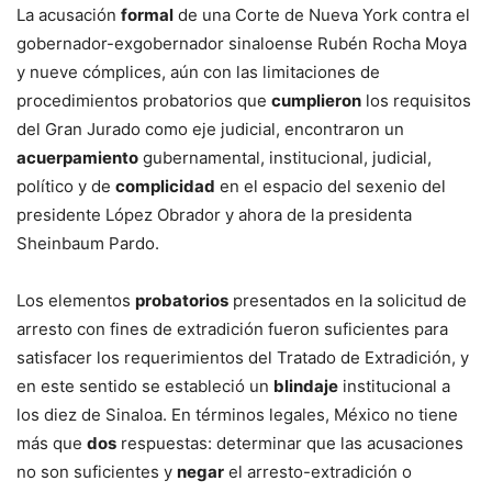
La acusación
formal
de una Corte de Nueva York contra el
gobernador-exgobernador sinaloense Rubén Rocha Moya
y nueve cómplices, aún con las limitaciones de
procedimientos probatorios que
cumplieron
los requisitos
del Gran Jurado como eje judicial, encontraron un
acuerpamiento
gubernamental, institucional, judicial,
político y de
complicidad
en el espacio del sexenio del
presidente López Obrador y ahora de la presidenta
Sheinbaum Pardo.
Los elementos
probatorios
presentados en la solicitud de
arresto con fines de extradición fueron suficientes para
satisfacer los requerimientos del Tratado de Extradición, y
en este sentido se estableció un
blindaje
institucional a
los diez de Sinaloa. En términos legales, México no tiene
más que
dos
respuestas: determinar que las acusaciones
no son suficientes y
negar
el arresto-extradición o