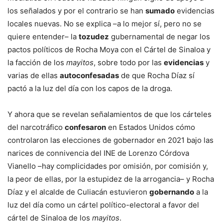
los señalados y por el contrario se han
sumado
evidencias
locales nuevas. No se explica –a lo mejor sí, pero no se
quiere entender– la
tozudez
gubernamental de negar los
pactos políticos de Rocha Moya con el Cártel de Sinaloa y
la facción de los
mayitos
, sobre todo por las
evidencias
y
varias de ellas
autoconfesadas
de que Rocha Díaz sí
pactó a la luz del día con los capos de la droga.
Y ahora que se revelan señalamientos de que los cárteles
del narcotráfico
confesaron
en Estados Unidos cómo
controlaron las elecciones de gobernador en 2021 bajo las
narices de connivencia del INE de Lorenzo Córdova
Vianello –hay complicidades por omisión, por comisión y,
la peor de ellas, por la estupidez de la arrogancia– y Rocha
Díaz y el alcalde de Culiacán estuvieron
gobernando
a la
luz del día como un cártel político-electoral a favor del
cártel de Sinaloa de los
mayitos
.