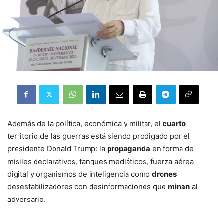
Además de la política, económica y militar, el
cuarto
territorio de las guerras está siendo prodigado por el
presidente Donald Trump: la
propaganda
en forma de
misiles declarativos, tanques mediáticos, fuerza aérea
digital y organismos de inteligencia como
drones
desestabilizadores con desinformaciones que
minan
al
adversario.