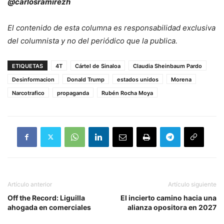
@carlosramirezh
El contenido de esta columna es responsabilidad exclusiva
del columnista y no del periódico que la publica.
ETIQUETAS
4T
Cártel de Sinaloa
Claudia Sheinbaum Pardo
Desinformacion
Donald Trump
estados unidos
Morena
Narcotrafico
propaganda
Rubén Rocha Moya
Artículo anterior
Artículo siguiente
Off the Record: Liguilla
El incierto camino hacia una
ahogada en comerciales
alianza opositora en 2027