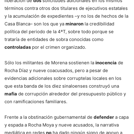
liberación de
dos
solicitudes adicionales en los mismos
términos contra otros dos titulares de ejecutivos estatales
y la acumulación de expedientes –y no los de hechos de la
Casa Blanca– son los que ya
minaron
la credibilidad
política del periodo de la 4ªT, sobre todo porque se
trataría de entidades de sobra conocidas como
controladas
por el crimen organizado.
Sólo los militantes de Morena sostienen la
inocencia
de
Rocha Díaz y nueve coacusados, pero a pesar de
evidencias adicionales sobre corruptelas locales en los
que esta banda de los diez sinaloenses construyó una
mafia
de corrupción alrededor del presupuesto público y
con ramificaciones familiares.
Frente a la obstinación gubernamental de
defender
a capa
y espada a Rocha Moya y nueve acusados, la narrativa
mediática en redes
no
ha dado ningún signo de apoyo a