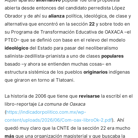
abierta desde entonces del candidato perredista López
Obrador y de ahí su
alianza
política, ideológica, de clase y
alternativa que encontró en la sección
22
y sobre todo en
su Programa de Transformación Educativa de OAXACA –el
PTEO– que se definió con base en el relevo del modelo
ideológico
del Estado para pasar del neoliberalismo
salinista-zedillista-prianista a uno de clases
populares
basado –y ahora se entienden muchas cosas– en
estructura sistémica de los pueblos
originarios
indígenas
que giraron en torno al Tlatoani.
La historia de 2006 que tiene que
revisarse
la escribí en el
libro-reportaje
La comuna de Oaxaca
(
https://indicadorpolitico.com.mx/wp-
content/uploads/2026/06/Com-oax-libroOk-2.pdf
). Ahí
quedó muy claro que la CNTE de la sección 22 era mucho
más
que una organización magisterial y que buscaba la