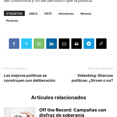
del columnista y no del periódico que la publica.
ETIQUETAS
AMLO
CNTE
elecciones
Morena
Protesta
Artículo anterior
Artículo siguiente
Las mejores políticas se
Videoblog: Alianzas
construyen con deliberación
políticas: ¿Sirven o no?
Artículos relacionados
Off the Record: Campañas con
disfraz de soberanía