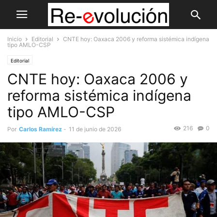
Inicio
Editorial
CNTE hoy: Oaxaca 2006 y reforma sistémica indígena
tipo AMLO-CSP
Editorial
CNTE hoy: Oaxaca 2006 y
reforma sistémica indígena
tipo AMLO-CSP
216
0
Por
Carlos Ramírez
-
11 de junio de 2026