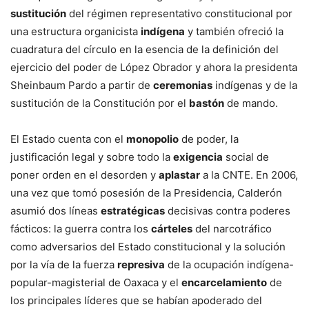
sustitución
del régimen representativo constitucional por
una estructura organicista
indígena
y también ofreció la
cuadratura del círculo en la esencia de la definición del
ejercicio del poder de López Obrador y ahora la presidenta
Sheinbaum Pardo a partir de
ceremonias
indígenas y de la
sustitución de la Constitución por el
bastón
de mando.
El Estado cuenta con el
monopolio
de poder, la
justificación legal y sobre todo la
exigencia
social de
poner orden en el desorden y
aplastar
a la CNTE. En 2006,
una vez que tomó posesión de la Presidencia, Calderón
asumió dos líneas
estratégicas
decisivas contra poderes
fácticos: la guerra contra los
cárteles
del narcotráfico
como adversarios del Estado constitucional y la solución
por la vía de la fuerza
represiva
de la ocupación indígena-
popular-magisterial de Oaxaca y el
encarcelamiento
de
los principales líderes que se habían apoderado del