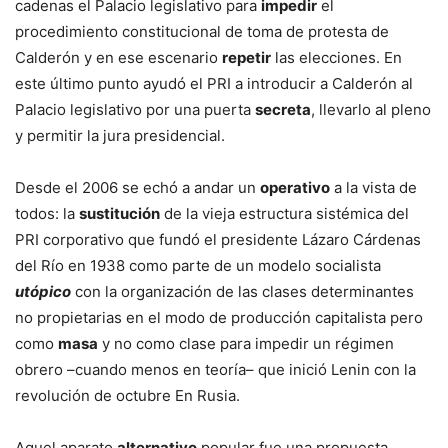
cadenas el Palacio legislativo para
impedir
el
procedimiento constitucional de toma de protesta de
Calderón y en ese escenario
repetir
las elecciones. En
este último punto ayudó el PRI a introducir a Calderón al
Palacio legislativo por una puerta
secreta
, llevarlo al pleno
y permitir la jura presidencial.
Desde el 2006 se echó a andar un
operativo
a la vista de
todos: la
sustitución
de la vieja estructura sistémica del
PRI corporativo que fundó el presidente Lázaro Cárdenas
del Río en 1938 como parte de un modelo socialista
utópico
con la organización de las clases determinantes
no propietarias en el modo de producción capitalista pero
como
masa
y no como clase para impedir un régimen
obrero –cuando menos en teoría– que inició Lenin con la
revolución de octubre En Rusia.
Aquel aparato
alternativo
popular fue una propuesta