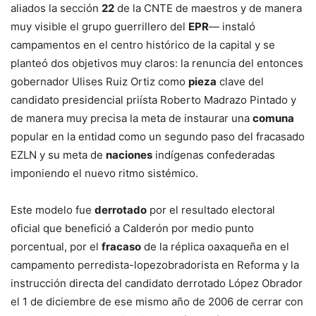
aliados la sección
22
de la CNTE de maestros y de manera
muy visible el grupo guerrillero del
EPR
— instaló
campamentos en el centro histórico de la capital y se
planteó dos objetivos muy claros: la renuncia del entonces
gobernador Ulises Ruiz Ortiz como
pieza
clave del
candidato presidencial priísta Roberto Madrazo Pintado y
de manera muy precisa la meta de instaurar una
comuna
popular en la entidad como un segundo paso del fracasado
EZLN y su meta de
naciones
indígenas confederadas
imponiendo el nuevo ritmo sistémico.
Este modelo fue
derrotado
por el resultado electoral
oficial que benefició a Calderón por medio punto
porcentual, por el
fracaso
de la réplica oaxaqueña en el
campamento perredista-lopezobradorista en Reforma y la
instrucción directa del candidato derrotado López Obrador
el 1 de diciembre de ese mismo año de 2006 de cerrar con