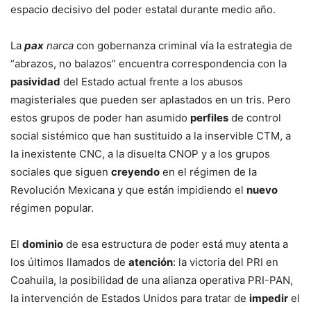
espacio decisivo del poder estatal durante medio año.
La
pax
narca
con gobernanza criminal vía la estrategia de
“abrazos, no balazos” encuentra correspondencia con la
pasividad
del Estado actual frente a los abusos
magisteriales que pueden ser aplastados en un tris. Pero
estos grupos de poder han asumido
perfiles
de control
social sistémico que han sustituido a la inservible CTM, a
la inexistente CNC, a la disuelta CNOP y a los grupos
sociales que siguen
creyendo
en el régimen de la
Revolución Mexicana y que están impidiendo el
nuevo
régimen popular.
El
dominio
de esa estructura de poder está muy atenta a
los últimos llamados de
atención
: la victoria del PRI en
Coahuila, la posibilidad de una alianza operativa PRI-PAN,
la intervención de Estados Unidos para tratar de
impedir
el