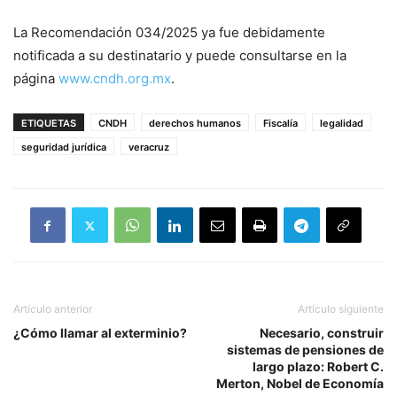
La Recomendación 034/2025 ya fue debidamente
notificada a su destinatario y puede consultarse en la
página
www.cndh.org.mx
.
ETIQUETAS
CNDH
derechos humanos
Fiscalía
legalidad
seguridad jurídica
veracruz
Artículo anterior
Artículo siguiente
¿Cómo llamar al exterminio?
Necesario, construir
sistemas de pensiones de
largo plazo: Robert C.
Merton, Nobel de Economía