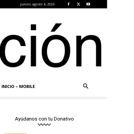
jueves, agosto 6, 2026
INICIO – MOBILE
Ayúdanos con tu Donativo