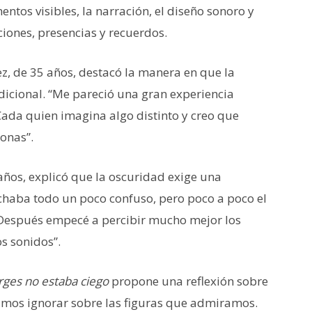
tos visibles, la narración, el diseño sonoro y
ciones, presencias y recuerdos.
ez, de 35 años, destacó la manera en que la
adicional. “Me pareció una gran experiencia
 Cada quien imagina algo distinto y creo que
onas”.
 años, explicó que la oscuridad exige una
chaba todo un poco confuso, pero poco a poco el
. Después empecé a percibir mucho mejor los
os sonidos”.
rges no estaba ciego
propone una reflexión sobre
rimos ignorar sobre las figuras que admiramos.