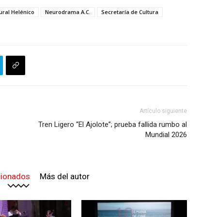
ural Helénico
Neurodrama A.C.
Secretaría de Cultura
Artículo siguiente
Tren Ligero “El Ajolote”; prueba fallida rumbo al
Mundial 2026
cionados
Más del autor