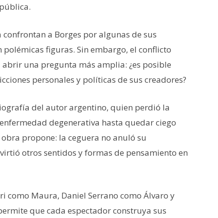
pública.
ra confrontan a Borges por algunas de sus
n polémicas figuras. Sin embargo, el conflicto
a abrir una pregunta más amplia: ¿es posible
dicciones personales y políticas de sus creadores?
ografía del autor argentino, quien perdió la
 enfermedad degenerativa hasta quedar ciego
la obra propone: la ceguera no anuló su
nvirtió otros sentidos y formas de pensamiento en
ri como Maura, Daniel Serrano como Álvaro y
permite que cada espectador construya sus