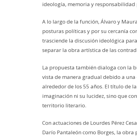
ideología, memoria y responsabilidad 
A lo largo de la función, Álvaro y Mau
posturas políticas y por su cercanía co
trasciende la discusión ideológica par
separar la obra artística de las contra
La propuesta también dialoga con la bi
vista de manera gradual debido a una
alrededor de los 55 años. El título de 
imaginación ni su lucidez, sino que co
territorio literario.
Con actuaciones de Lourdes Pérez Cesa
Darío Pantaleón como Borges, la obra 