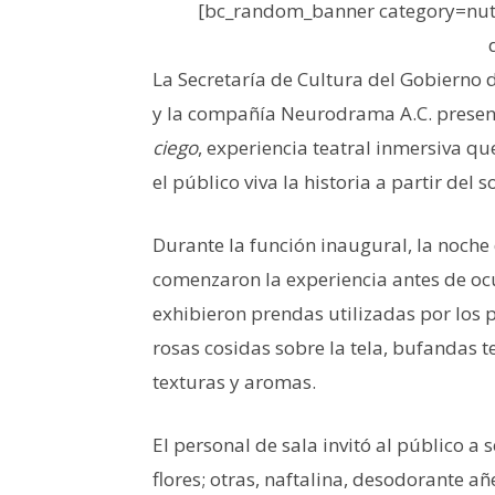
[bc_random_banner category=nutr
La Secretaría de Cultura del Gobierno d
y la compañía Neurodrama A.C. present
ciego
, experiencia teatral inmersiva qu
el público viva la historia a partir del 
Durante la función inaugural, la noche 
comenzaron la experiencia antes de ocu
exhibieron prendas utilizadas por los p
rosas cosidas sobre la tela, bufandas te
texturas y aromas.
El personal de sala invitó al público a
flores; otras, naftalina, desodorante