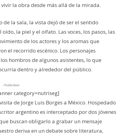
 vivir la obra desde más allá de la mirada.
de la sala, la vista dejó de ser el sentido
ído, la piel y el olfato. Las voces, los pasos, las
ovimiento de los actores y los aromas que
n el recorrido escénico. Los personajes
los hombros de algunos asistentes, lo que
 ocurría dentro y alrededor del público.
-Publicidad-
nner category=nutriseg]
visita de Jorge Luis Borges a México. Hospedado
scritor argentino es interceptado por dos jóvenes
 que buscan obligarlo a grabar un mensaje
estro deriva en un debate sobre literatura,