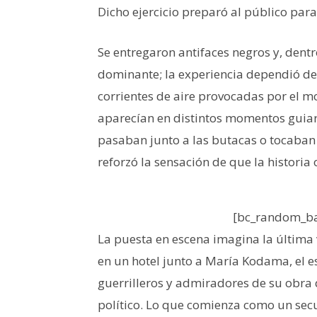
Dicho ejercicio preparó al público para
Se entregaron antifaces negros y, dentro 
dominante; la experiencia dependió del o
corrientes de aire provocadas por el m
aparecían en distintos momentos guiaro
pasaban junto a las butacas o tocaban 
reforzó la sensación de que la historia
[bc_random_ba
La puesta en escena imagina la última 
en un hotel junto a María Kodama, el e
guerrilleros y admiradores de su obra
político. Lo que comienza como un secu