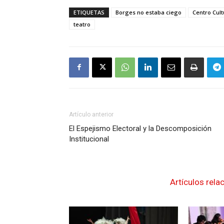
ETIQUETAS
Borges no estaba ciego
Centro Cult
teatro
Artículo anterior
El Espejismo Electoral y la Descomposición
Institucional
Artículos rela