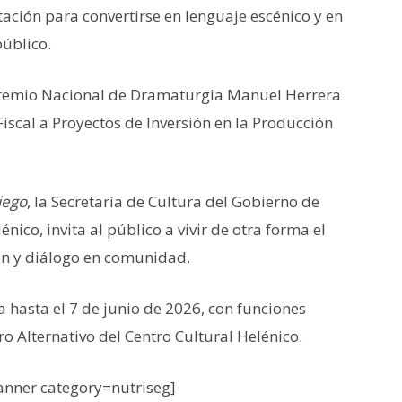
tación para convertirse en lenguaje escénico y en
público.
Premio Nacional de Dramaturgia Manuel Herrera
iscal a Proyectos de Inversión en la Producción
iego
, la Secretaría de Cultura del Gobierno de
énico, invita al público a vivir de otra forma el
xión y diálogo en comunidad.
hasta el 7 de junio de 2026, con funciones
o Alternativo del Centro Cultural Helénico.
nner category=nutriseg]