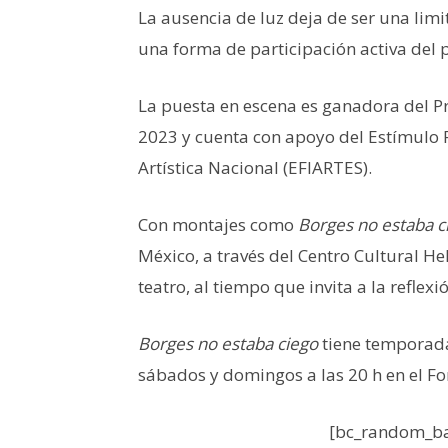
La ausencia de luz deja de ser una limi
una forma de participación activa del 
La puesta en escena es ganadora del 
2023 y cuenta con apoyo del Estímulo F
Artística Nacional (EFIARTES).
Con montajes como
Borges no estaba c
México, a través del Centro Cultural Hel
teatro, al tiempo que invita a la refle
Borges no estaba ciego
tiene temporada 
sábados y domingos a las 20 h en el For
[bc_random_ba