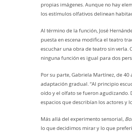
propias imágenes. Aunque no hay elemen
los estímulos olfativos delinean habita
Al término de la función, José Hernánd
puesta en escena modifica el teatro tr
escuchar una obra de teatro sin verla.
ninguna función es igual para dos pers
Por su parte, Gabriela Martínez, de 40
adaptación gradual. “Al principio escu
oído y el olfato se fueron agudizando
espacios que describían los actores y l
Más allá del experimento sensorial,
Bo
lo que decidimos mirar y lo que prefe