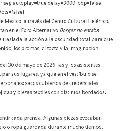
iseg autoplay=true delay=3000 loop=false
dots=false]
e México, a través del Centro Cultural Helénico,
an en el Foro Alternativo
Borges no estaba
e traslada la acción a la oscuridad total para que
sonido, los aromas, el tacto y la imaginación.
del 30 de mayo de 2026, las y los asistentes
par sus lugares, ya que en el vestíbulo se
ersonajes: sacos cubiertos de credenciales,
jidas y piezas textiles con distintos bordados,
 sentir cada prenda. Algunas piezas evocaban
 añejo o ropa guardada durante mucho tiempo.