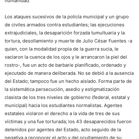
humanidad.
Los ataques sucesivos de la policía municipal y un grupo
de civiles armados contra estudiantes; las ejecuciones
extrajudiciales, la desaparición forzada tumultuaria y la
tortura, desollamiento y muerte de Julio César Fuentes -a
quien, con la modalidad propia de la guerra sucia, le
vaciaron la cuenca de los ojos y le arrancaron la piel del
rostro-, fue un acto de barbarie planificado, ordenado y
ejecutado de manera deliberada. No se debió a la ausencia
del Estado; tampoco fue un hecho aislado. Forma parte de
la sistemática persecución, asedio y estigmatización
clasista de los tres niveles de gobierno (federal, estatal y
municipal) hacia los estudiantes normalistas. Agentes
estatales violaron el derecho a la vida de tres de sus
víctimas y una fue torturada; los 43 desaparecidos fueron
detenidos por agentes del Estado, acto seguido de la
negativa a reconocer el acto y del ocultamiento de su