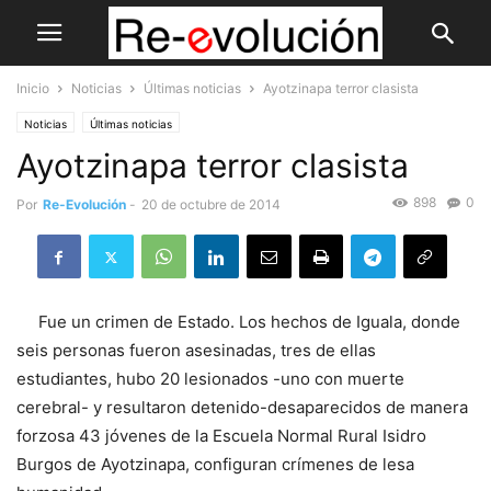
Inicio
Noticias
Últimas noticias
Ayotzinapa terror clasista
Noticias
Últimas noticias
Ayotzinapa terror clasista
898
0
Por
Re-Evolución
-
20 de octubre de 2014
Fue un crimen de Estado. Los hechos de Iguala, donde
seis personas fueron asesinadas, tres de ellas
estudiantes, hubo 20 lesionados -uno con muerte
cerebral- y resultaron detenido-desaparecidos de manera
forzosa 43 jóvenes de la Escuela Normal Rural Isidro
Burgos de Ayotzinapa, configuran crímenes de lesa