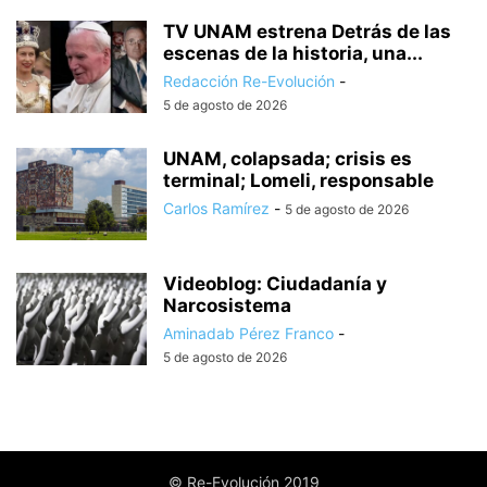
TV UNAM estrena Detrás de las
escenas de la historia, una...
Redacción Re-Evolución
-
5 de agosto de 2026
UNAM, colapsada; crisis es
terminal; Lomeli, responsable
Carlos Ramírez
-
5 de agosto de 2026
Videoblog: Ciudadanía y
Narcosistema
Aminadab Pérez Franco
-
5 de agosto de 2026
© Re-Evolución 2019