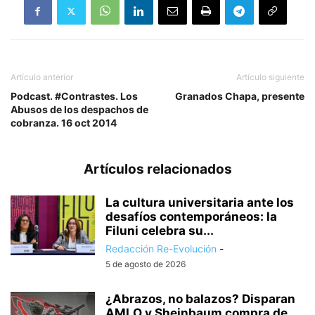
Artículo anterior
Artículo siguiente
Podcast. #Contrastes. Los
Granados Chapa, presente
Abusos de los despachos de
cobranza. 16 oct 2014
Artículos relacionados
La cultura universitaria ante los
desafíos contemporáneos: la
Filuni celebra su...
Redacción Re-Evolución
-
5 de agosto de 2026
¿Abrazos, no balazos? Disparan
AMLO y Sheinbaum compra de