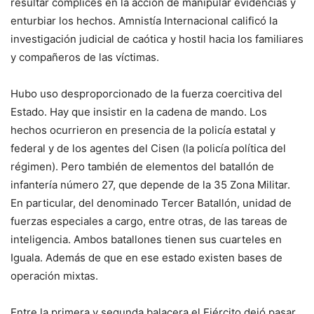
resultar cómplices en la acción de manipular evidencias y
enturbiar los hechos. Amnistía Internacional calificó la
investigación judicial de caótica y hostil hacia los familiares
y compañeros de las víctimas.
Hubo uso desproporcionado de la fuerza coercitiva del
Estado. Hay que insistir en la cadena de mando. Los
hechos ocurrieron en presencia de la policía estatal y
federal y de los agentes del Cisen (la policía política del
régimen). Pero también de elementos del batallón de
infantería número 27, que depende de la 35 Zona Militar.
En particular, del denominado Tercer Batallón, unidad de
fuerzas especiales a cargo, entre otras, de las tareas de
inteligencia. Ambos batallones tienen sus cuarteles en
Iguala. Además de que en ese estado existen bases de
operación mixtas.
Entre la primera y segunda balacera el Ejército dejó pasar