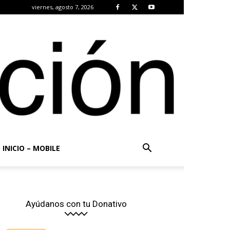
viernes, agosto 7, 2026
INICIO – MOBILE
Ayúdanos con tu Donativo