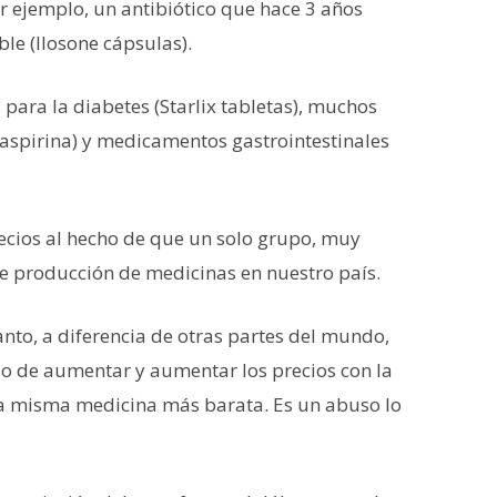
r ejemplo, un antibiótico que hace 3 años
ble (Ilosone cápsulas).
ara la diabetes (Starlix tabletas), muchos
fiaspirina) y medicamentos gastrointestinales
ecios al hecho de que un solo grupo, muy
de producción de medicinas en nuestro país.
nto, a diferencia de otras partes del mundo,
jo de aumentar y aumentar los precios con la
a misma medicina más barata. Es un abuso lo