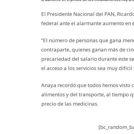
El Presidente Nacional del PAN, Ricard
federal ante el alarmante aumento en e
“El número de personas que gana meno
contraparte, quienes ganan más de cin
precariedad del salario durante este s
el acceso a los servicios sea muy difíci
Anaya recordó que todos hemos visto 
alimentos y del transporte, al tiempo
precio de las medicinas.
[bc_random_ba