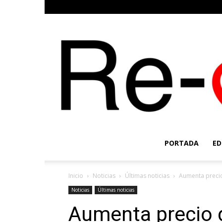
PORTADA
ED
Inicio
Noticias
Últimas noticias
Aumenta precio
Noticias
Últimas noticias
Aumenta precio 