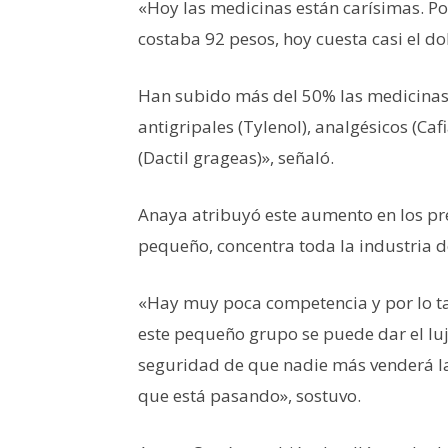
«Hoy las medicinas están carísimas. Po
costaba 92 pesos, hoy cuesta casi el do
Han subido más del 50% las medicinas p
antigripales (Tylenol), analgésicos (Ca
(Dactil grageas)», señaló.
Anaya atribuyó este aumento en los pr
pequeño, concentra toda la industria 
«Hay muy poca competencia y por lo ta
este pequeño grupo se puede dar el lu
seguridad de que nadie más venderá l
que está pasando», sostuvo.