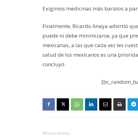
Exigimos medicinas más baratos a part
Finalmente, Ricardo Anaya advirtió qu
puede ni debe minimizarse, ya que preo
mexicanas, a las que cada vez les cue
salud de los mexicanos es una priorida
concluyó.
[bc_random_ba
Artículo anterior