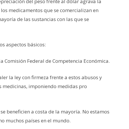
preciación del peso frente al dólar agrava la
 los medicamentos que se comercializan en
yoría de las sustancias con las que se
os aspectos básicos:
e la Comisión Federal de Competencia Económica.
er la ley con firmeza frente a estos abusos y
las medicinas, imponiendo medidas pro
se beneficien a costa de la mayoría. No estamos
echo muchos países en el mundo.