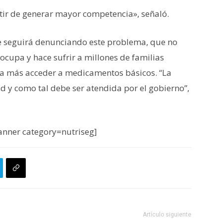
ir de generar mayor competencia», señaló.
e seguirá denunciando este problema, que no
cupa y hace sufrir a millones de familias
sta más acceder a medicamentos básicos. “La
d y como tal debe ser atendida por el gobierno”,
nner category=nutriseg]
Artículo siguiente