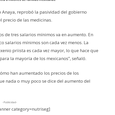
o Anaya, reprobó la pasividad del gobierno
l precio de las medicinas.
s de tres salarios mínimos va en aumento. En
co salarios mínimos son cada vez menos. La
exenio priista es cada vez mayor, lo que hace que
l para la mayoría de los mexicanos”, señaló.
cómo han aumentado los precios de los
 que nada o muy poco se dice del aumento del
-Publicidad-
nner category=nutriseg]