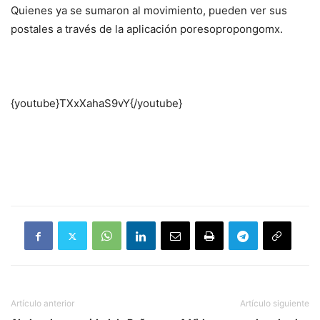
Quienes ya se sumaron al movimiento, pueden ver sus
postales a través de la aplicación poresopropongomx.
{youtube}TXxXahaS9vY{/youtube}
Artículo anterior
Artículo siguiente