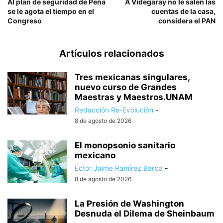
Al plan de seguridad de Peña
A Videgaray no le salen las
se le agota el tiempo en el
cuentas de la casa,
Congreso
considera el PAN
Artículos relacionados
Tres mexicanas singulares,
nuevo curso de Grandes
Maestras y Maestros.UNAM
Redacción Re-Evolución
-
8 de agosto de 2026
El monopsonio sanitario
mexicano
Éctor Jaime Ramírez Barba
-
8 de agosto de 2026
La Presión de Washington
Desnuda el Dilema de Sheinbaum