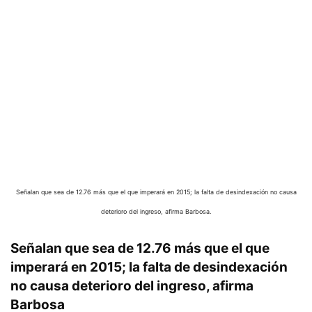
Señalan que sea de 12.76 más que el que imperará en 2015; la falta de desindexación no causa
deterioro del ingreso, afirma Barbosa.
Señalan que sea de 12.76 más que el que
imperará en 2015; la falta de desindexación
no causa deterioro del ingreso, afirma
Barbosa