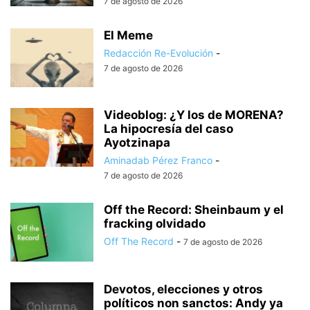
7 de agosto de 2026
El Meme
Redacción Re-Evolución
-
7 de agosto de 2026
Videoblog: ¿Y los de MORENA?
La hipocresía del caso
Ayotzinapa
Aminadab Pérez Franco
-
7 de agosto de 2026
Off the Record: Sheinbaum y el
fracking olvidado
Off The Record
-
7 de agosto de 2026
Devotos, elecciones y otros
políticos non sanctos: Andy ya