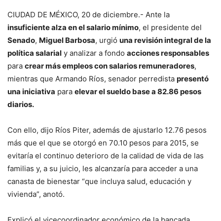
CIUDAD DE MÉXICO, 20 de diciembre.- Ante la
insuficiente alza en el salario mínimo
, el presidente del
Senado
,
Miguel Barbosa
, urgió
una revisión integral de la
política salarial
y analizar a fondo
acciones responsables
para
crear más empleos con salarios remuneradores
,
mientras que Armando Ríos, senador perredista
presentó
una iniciativa
para
elevar el sueldo base a 82.86 pesos
diarios.
Con ello, dijo Ríos Piter, además de ajustarlo 12.76 pesos
más que el que se otorgó en 70.10 pesos para 2015, se
evitaría el continuo deterioro de la calidad de vida de las
familias y, a su juicio, les alcanzaría para acceder a una
canasta de bienestar “que incluya salud, educación y
vivienda”, anotó.
Explicó el vicecoordinador económico de la bancada