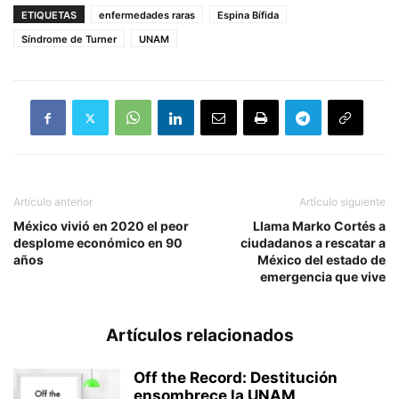
ETIQUETAS
enfermedades raras
Espina Bífida
Síndrome de Turner
UNAM
Artículo anterior
Artículo siguiente
México vivió en 2020 el peor
Llama Marko Cortés a
desplome económico en 90
ciudadanos a rescatar a
años
México del estado de
emergencia que vive
Artículos relacionados
Off the Record: Destitución
ensombrece la UNAM