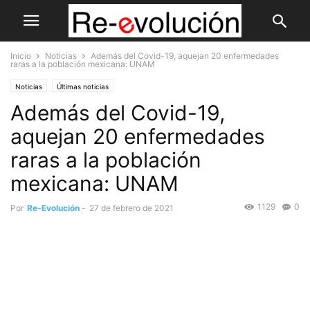
Inicio
Noticias
Además del Covid-19, aquejan 20 enfermedades
raras a la población mexicana: UNAM
Noticias
Últimas noticias
Además del Covid-19,
aquejan 20 enfermedades
raras a la población
mexicana: UNAM
1129
0
Por
Re-Evolución
-
27 de febrero de 2021