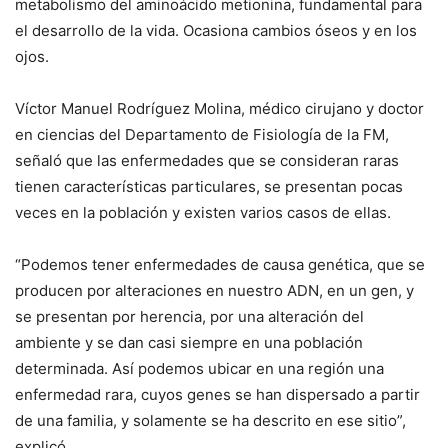
metabolismo del aminoácido metionina, fundamental para
el desarrollo de la vida. Ocasiona cambios óseos y en los
ojos.
Víctor Manuel Rodríguez Molina, médico cirujano y doctor
en ciencias del Departamento de Fisiología de la FM,
señaló que las enfermedades que se consideran raras
tienen características particulares, se presentan pocas
veces en la población y existen varios casos de ellas.
“Podemos tener enfermedades de causa genética, que se
producen por alteraciones en nuestro ADN, en un gen, y
se presentan por herencia, por una alteración del
ambiente y se dan casi siempre en una población
determinada. Así podemos ubicar en una región una
enfermedad rara, cuyos genes se han dispersado a partir
de una familia, y solamente se ha descrito en ese sitio”,
explicó.