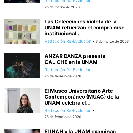
Redacción Re-Evolución
-
25 de marzo de 2026
Las Colecciones violeta de la
UNAM refuerzan el compromiso
institucional...
Redacción Re-Evolución
-
6 de marzo de 2026
ANZAR DANZA presenta
CALICHE en la UNAM
Redacción Re-Evolución
-
25 de febrero de 2026
El Museo Universitario Arte
Contemporáneo (MUAC) de la
UNAM celebra el...
Redacción Re-Evolución
-
25 de febrero de 2026
El INAH y la UNAM examinan