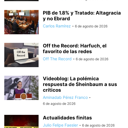
PIB de 1.8% y Tratado: Altagracia
y no Ebrard
Carlos Ramírez
-
6 de agosto de 2026
Off the Record: Harfuch, el
favorito de las redes
Off The Record
-
6 de agosto de 2026
Videoblog: La polémica
respuesta de Sheinbaum a sus
críticos
Aminadab Pérez Franco
-
6 de agosto de 2026
Actualidades finitas
Julio Felipe Faesler
-
6 de agosto de 2026