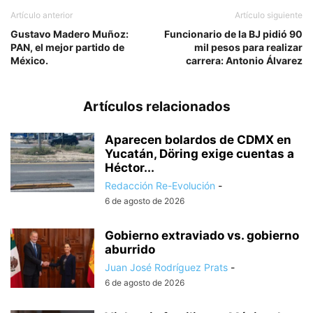
Artículo anterior
Artículo siguiente
Gustavo Madero Muñoz:
Funcionario de la BJ pidió 90
PAN, el mejor partido de
mil pesos para realizar
México.
carrera: Antonio Álvarez
Artículos relacionados
Aparecen bolardos de CDMX en
Yucatán, Döring exige cuentas a
Héctor...
Redacción Re-Evolución
-
6 de agosto de 2026
Gobierno extraviado vs. gobierno
aburrido
Juan José Rodríguez Prats
-
6 de agosto de 2026