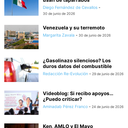
Diego Fernández de Cevallos
-
30 de junio de 2026
Venezuela y su terremoto
Margarita Zavala
-
30 de junio de 2026
¿Gasolinazo silencioso? Los
duros datos del combustible
Redacción Re-Evolución
-
29 de junio de 2026
Videoblog: Si recibo apoyos…
¿Puedo criticar?
Aminadab Pérez Franco
-
24 de junio de 2026
Ken, AMLO y El Mayo