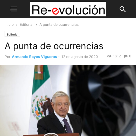
Inicio
Editorial
A punta de ocurrencias
Editorial
A punta de ocurrencias
1612
0
Por
Armando Reyes Vigueras
-
12 de agosto de 2020