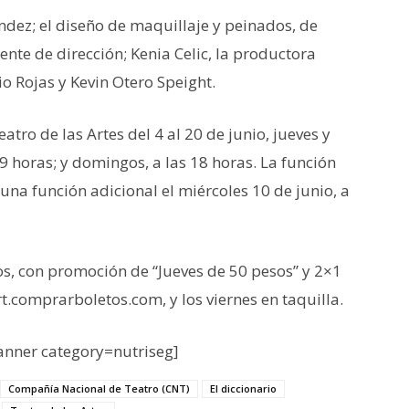
ndez; el diseño de maquillaje y peinados, de
tente de dirección; Kenia Celic, la productora
io Rojas y Kevin Otero Speight.
atro de las Artes del 4 al 20 de junio, jueves y
19 horas; y domingos, a las 18 horas. La función
 una función adicional el miércoles 10 de junio, a
os, con promoción de “Jueves de 50 pesos” y 2×1
rt.comprarboletos.com, y los viernes en taquilla.
nner category=nutriseg]
Compañía Nacional de Teatro (CNT)
El diccionario