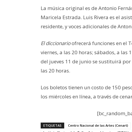
La música original es de Antonio Ferná
Maricela Estrada. Luis Rivera es el asis
residente, y voces adicionales de Anton
El diccionario
ofrecerá funciones en el Te
viernes, a las 20 horas; sábados, a las 
del jueves 11 de junio se sustituirá por
las 20 horas.
Los boletos tienen un costo de 150 pes
los miércoles en línea, a través de cena
[bc_random_ba
ETIQUETAS
Centro Nacional de las Artes (Cenart)