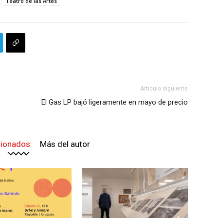
Teatro de las Artes
Artículo siguiente
El Gas LP bajó ligeramente en mayo de precio
cionados
Más del autor