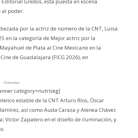
Editorial Gredos, esta puesta en escena
 al poder.
cabezada por la actriz de número de la CNT, Luisa
 en la categoría de Mejor actriz por la
 Mayahuel de Plata al Cine Mexicano en la
e Cine de Guadalajara (FICG 2026), en
-Publicidad-
nner category=nutriseg]
elenco estable de la CNT Arturo Ríos, Óscar
Ramírez, así como Auda Caraza y Atenea Chávez
; Víctor Zapatero en el diseño de iluminación, y
o.