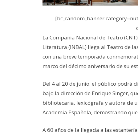
[bc_random_banner category=nutr
La Compañía Nacional de Teatro (CNT) d
Literatura (INBAL) llega al Teatro de l
con una breve temporada conmemorat
marco del décimo aniversario de su es
Del 4 al 20 de junio, el público podrá 
bajo la dirección de Enrique Singer, que
bibliotecaria, lexicógrafa y autora de
Academia Española, demostrando que n
A 60 años de la llegada a las estanterí