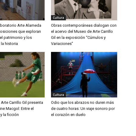
Cultura
aboratorio Arte Alameda
Obras contemporáneas dialogan con
posiciones que exploran
el acervo del Museo de Arte Carrillo
el patrimonio y los
Gil en la exposición “Cúmulos y
la historia
Variaciones”
Cultura
Arte Carrillo Gil presenta
Odio que los abrazos no duren más
Cine Macgol: Entre el
de cuatro horas: Un viaje sonoro por
 la ficción
el corazón en duelo