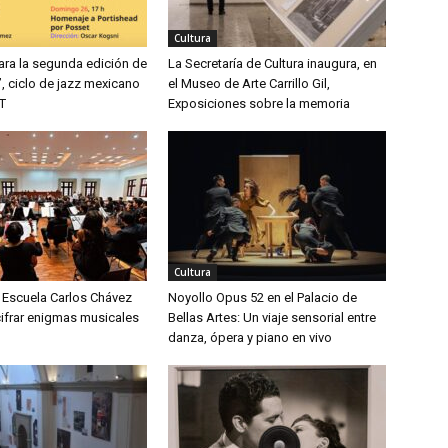
Cultura
ara la segunda edición de
La Secretaría de Cultura inaugura, en
, ciclo de jazz mexicano
el Museo de Arte Carrillo Gil,
T
Exposiciones sobre la memoria
Cultura
 Escuela Carlos Chávez
Noyollo Opus 52 en el Palacio de
cifrar enigmas musicales
Bellas Artes: Un viaje sensorial entre
danza, ópera y piano en vivo