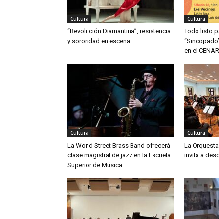
Cultura
Cultura
“Revolución Diamantina”, resistencia
Todo listo p
y sororidad en escena
“Sincopado”
en el CENAR
Cultura
Cultura
La World Street Brass Band ofrecerá
La Orquesta
clase magistral de jazz en la Escuela
invita a des
Superior de Música