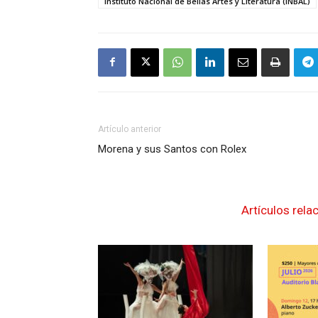
Instituto Nacional de Bellas Artes y Literatura (INBAL)
Artículo anterior
Morena y sus Santos con Rolex
Artículos rela