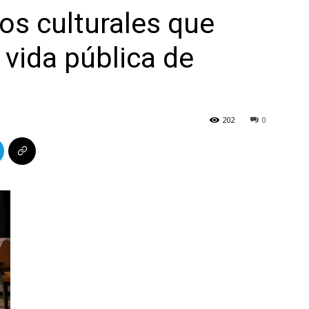
os culturales que
 vida pública de
202
0