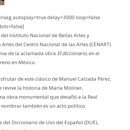
iseg autoplay=true delay=3000 loop=false
dots=false]
el Instituto Nacional de Bellas Artes y
as Artes del Centro Nacional de las Artes (CENART)
iva de la aclamada obra
El diccionario
, en el
treno en México.
disfrutar de este clásico de Manuel Calzada Pérez,
 revive la historia de María Moliner,
 una obra monumental que desafió a la Real
ombrar también es un acto político.
as del Diccionario de Uso del Español (DUE),