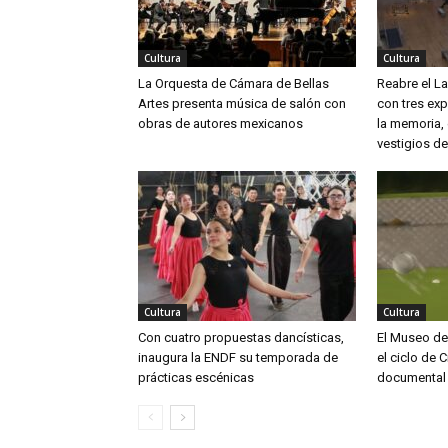
Cultura
Cultura
La Orquesta de Cámara de Bellas
Reabre el L
Artes presenta música de salón con
con tres ex
obras de autores mexicanos
la memoria, 
vestigios de 
Cultura
Cultura
Con cuatro propuestas dancísticas,
El Museo de 
inaugura la ENDF su temporada de
el ciclo de 
prácticas escénicas
documental y