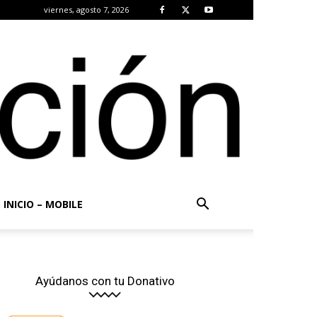
viernes, agosto 7, 2026
INICIO – MOBILE
Ayúdanos con tu Donativo