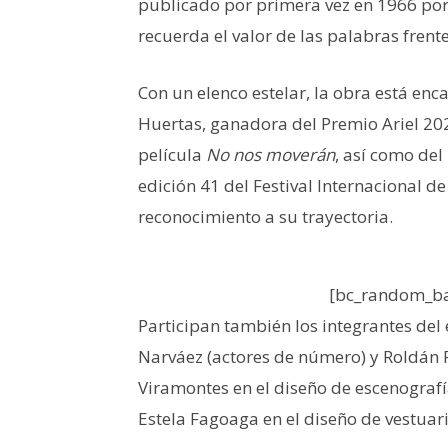
publicado por primera vez en 1966 por 
recuerda el valor de las palabras frente
Con un elenco estelar, la obra está en
Huertas, ganadora del Premio Ariel 2025
película
No nos moverán
, así como del
edición 41 del Festival Internacional d
reconocimiento a su trayectoria.
[bc_random_ba
Participan también los integrantes del 
Narváez (actores de número) y Roldán 
Viramontes en el diseño de escenografía
Estela Fagoaga en el diseño de vestuari