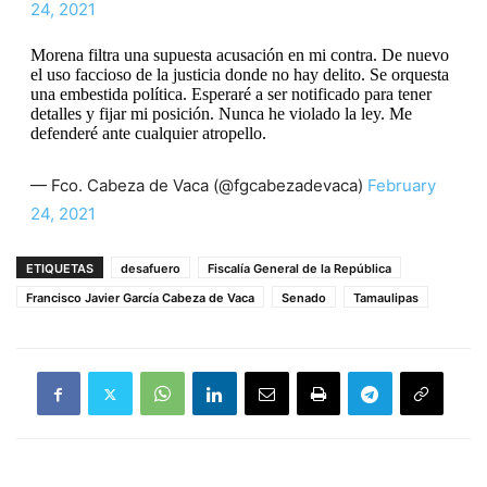
24, 2021
Morena filtra una supuesta acusación en mi contra. De nuevo
el uso faccioso de la justicia donde no hay delito. Se orquesta
una embestida política. Esperaré a ser notificado para tener
detalles y fijar mi posición. Nunca he violado la ley. Me
defenderé ante cualquier atropello.
— Fco. Cabeza de Vaca (@fgcabezadevaca)
February
24, 2021
ETIQUETAS
desafuero
Fiscalía General de la República
Francisco Javier García Cabeza de Vaca
Senado
Tamaulipas