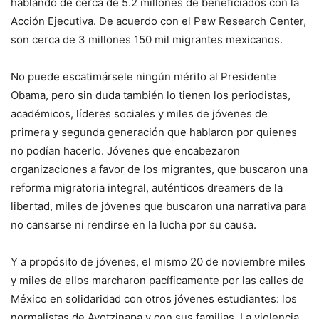
hablando de cerca de 5.2 millones de beneficiados con la
Acción Ejecutiva. De acuerdo con el Pew Research Center,
son cerca de 3 millones 150 mil migrantes mexicanos.
No puede escatimársele ningún mérito al Presidente
Obama, pero sin duda también lo tienen los periodistas,
académicos, líderes sociales y miles de jóvenes de
primera y segunda generación que hablaron por quienes
no podían hacerlo. Jóvenes que encabezaron
organizaciones a favor de los migrantes, que buscaron una
reforma migratoria integral, auténticos dreamers de la
libertad, miles de jóvenes que buscaron una narrativa para
no cansarse ni rendirse en la lucha por su causa.
Y a propósito de jóvenes, el mismo 20 de noviembre miles
y miles de ellos marcharon pacíficamente por las calles de
México en solidaridad con otros jóvenes estudiantes: los
normalistas de Ayotzinapa y con sus familias. La violencia