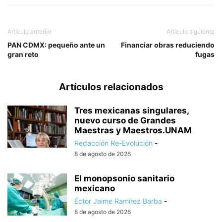
Artículo anterior
Artículo siguiente
PAN CDMX: pequeño ante un
Financiar obras reduciendo
gran reto
fugas
Artículos relacionados
Tres mexicanas singulares,
nuevo curso de Grandes
Maestras y Maestros.UNAM
Redacción Re-Evolución
-
8 de agosto de 2026
El monopsonio sanitario
mexicano
Éctor Jaime Ramírez Barba
-
8 de agosto de 2026