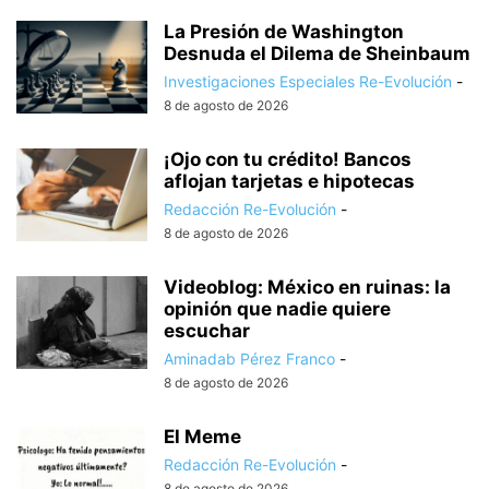
La Presión de Washington
Desnuda el Dilema de Sheinbaum
Investigaciones Especiales Re-Evolución
-
8 de agosto de 2026
¡Ojo con tu crédito! Bancos
aflojan tarjetas e hipotecas
Redacción Re-Evolución
-
8 de agosto de 2026
Videoblog: México en ruinas: la
opinión que nadie quiere
escuchar
Aminadab Pérez Franco
-
8 de agosto de 2026
El Meme
Redacción Re-Evolución
-
8 de agosto de 2026