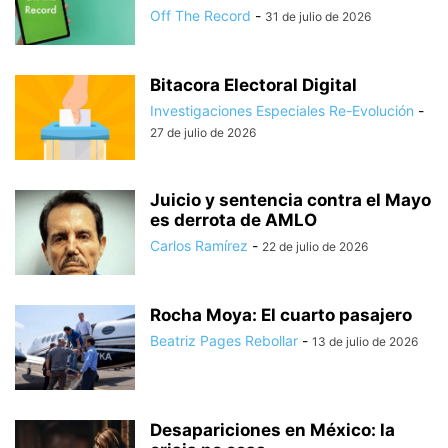
Off The Record
-
31 de julio de 2026
Bitacora Electoral Digital
Investigaciones Especiales Re-Evolución
-
27 de julio de 2026
Juicio y sentencia contra el Mayo
es derrota de AMLO
Carlos Ramírez
-
22 de julio de 2026
Rocha Moya: El cuarto pasajero
Beatriz Pages Rebollar
-
13 de julio de 2026
Desapariciones en México: la