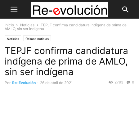
Inicio
Noticias
TEPJF confirma candidatura indígena de prima de
AMLO, sin ser indígena
Noticias
Últimas noticias
TEPJF confirma candidatura
indígena de prima de AMLO,
sin ser indígena
2793
0
Por
Re-Evolución
-
26 de abril de 2021