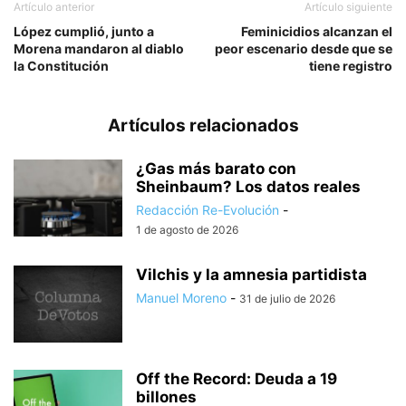
Artículo anterior
Artículo siguiente
López cumplió, junto a
Feminicidios alcanzan el
Morena mandaron al diablo
peor escenario desde que se
la Constitución
tiene registro
Artículos relacionados
¿Gas más barato con
Sheinbaum? Los datos reales
Redacción Re-Evolución
-
1 de agosto de 2026
Vilchis y la amnesia partidista
Manuel Moreno
-
31 de julio de 2026
Off the Record: Deuda a 19
billones